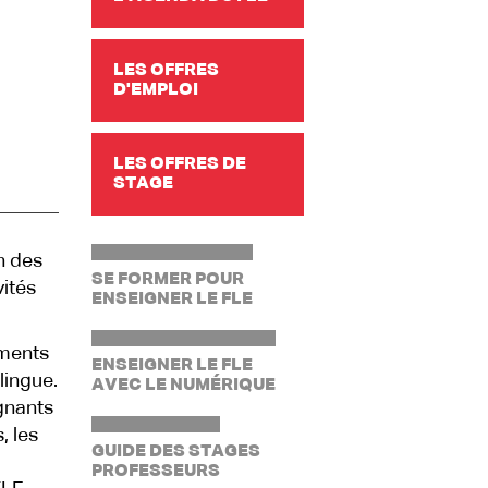
LES OFFRES
D'EMPLOI
LES OFFRES DE
STAGE
n des
SE FORMER POUR
vités
ENSEIGNER LE FLE
ements
ENSEIGNER LE FLE
ilingue.
AVEC LE NUMÉRIQUE
gnants
, les
GUIDE DES STAGES
PROFESSEURS