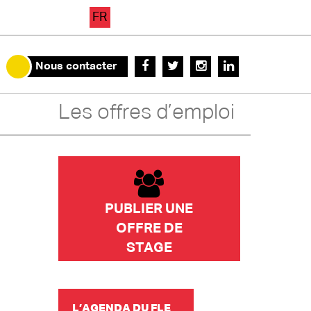
FR
Nous contacter
Les offres d’emploi
PUBLIER UNE
OFFRE DE
STAGE
L’AGENDA DU FLE