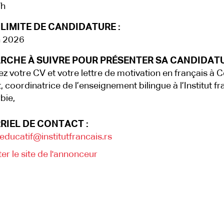
/h
LIMITE DE CANDIDATURE :
n 2026
RCHE À SUIVRE POUR PRÉSENTER SA CANDIDATU
z votre CV et votre lettre de motivation en français à Cé
t, coordinatrice de l’enseignement bilingue à l’Institut fr
bie,
RIEL DE CONTACT :
ducatif@institutfrancais.rs
ter le site de l'annonceur