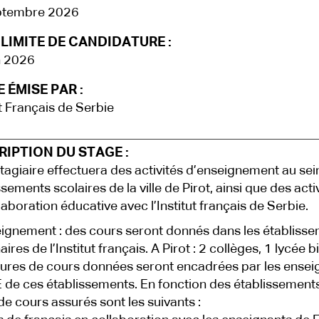
ptembre 2026
LIMITE DE CANDIDATURE :
n 2026
 ÉMISE PAR :
ut Français de Serbie
IPTION DU STAGE :
stagiaire effectuera des activités d’enseignement au sei
sements scolaires de la ville de Pirot, ainsi que des acti
laboration éducative avec l’Institut français de Serbie.
ignement : des cours seront donnés dans les établiss
ires de l’Institut français. A Pirot : 2 collèges, 1 lycée b
ures de cours données seront encadrées par les ensei
 de ces établissements. En fonction des établissements
de cours assurés sont les suivants :