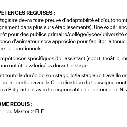
ÉTENCES REQUISES :
stagiaire devra faire preuve d’adaptabilité et d’autonom
gnement dans plusieurs établissements). Une expérien
érêt pour des publics primaire/collège/lycée/université 
ence d’animateur sera appréciée pour faciliter la tenue
iers promotionnels.
mpétences spécifiques de l’assistant (sport, théâtre, 
pourront être valorisées durant le stage.
t toute la durée de son stage, le/la stagiaire travaille e
e collaboration avec la Coordinatrice de l’enseignement
ue à Belgrade et avec le responsable de l’antenne de Niš
ME REQUIS :
 1 ou Master 2 FLE