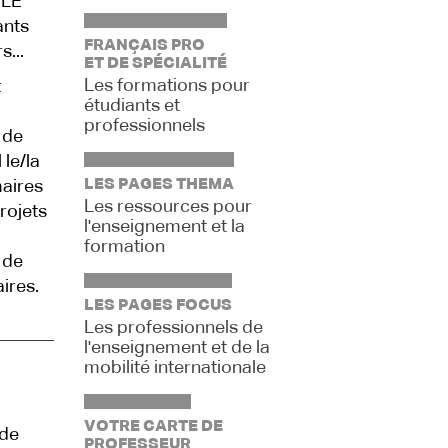
FLE
ants
FRANÇAIS PRO
...
ET DE SPÉCIALITÉ
Les formations pour
t
étudiants et
professionnels
 de
le/la
LES PAGES THEMA
maires
Les ressources pour
projets
l'enseignement et la
formation
 de
ires.
LES PAGES FOCUS
Les professionnels de
l'enseignement et de la
mobilité internationale
VOTRE CARTE DE
 de
PROFESSEUR