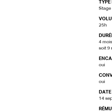
TYPE 
Stage
VOLU
25h
DURÉE
4 mois
soit 9
ENCA
oui
CONV
oui
DATE
14 se
RÉMU