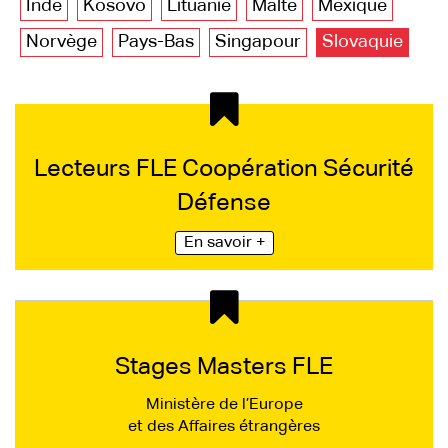
Inde
Kosovo
Lituanie
Malte
Mexique
Norvège
Pays-Bas
Singapour
Slovaquie
Lecteurs FLE Coopération Sécurité
Défense
En savoir +
Stages Masters FLE
Ministère de l’Europe
et des Affaires étrangères