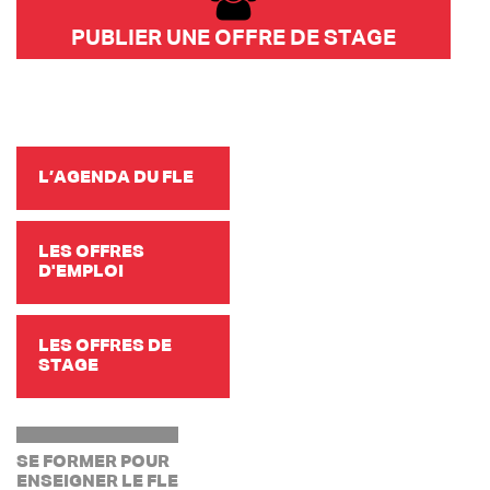
PUBLIER UNE OFFRE DE STAGE
L’AGENDA DU FLE
LES OFFRES
D'EMPLOI
LES OFFRES DE
STAGE
SE FORMER POUR
ENSEIGNER LE FLE