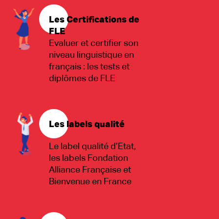
Les Certifications de
FLE
Evaluer et certifier son
niveau linguistique en
français : les tests et
diplômes de FLE
Les labels qualité
Le label qualité d’Etat,
les labels Fondation
Alliance Française et
Bienvenue en France