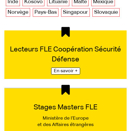
Inde
Kosovo
Lituanie
Malte
Mexique
Norvège
Pays-Bas
Singapour
Slovaquie
Lecteurs FLE Coopération Sécurité
Défense
En savoir +
Stages Masters FLE
Ministère de l’Europe
et des Affaires étrangères