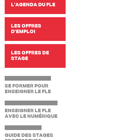
L’AGENDA DU FLE
LES OFFRES
D'EMPLOI
LES OFFRES DE
STAGE
SE FORMER POUR
ENSEIGNER LE FLE
ENSEIGNER LE FLE
AVEC LE NUMÉRIQUE
GUIDE DES STAGES