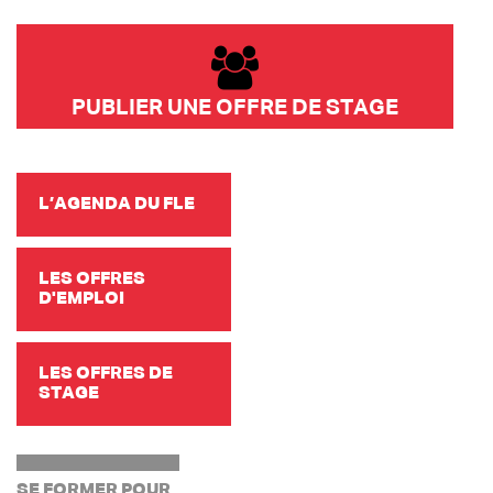
PUBLIER UNE OFFRE DE STAGE
L’AGENDA DU FLE
LES OFFRES
D'EMPLOI
LES OFFRES DE
STAGE
SE FORMER POUR