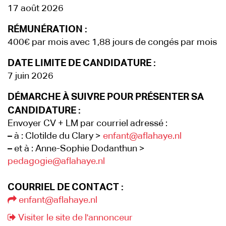
17 août 2026
RÉMUNÉRATION :
400€ par mois avec 1,88 jours de congés par mois
DATE LIMITE DE CANDIDATURE :
7 juin 2026
DÉMARCHE À SUIVRE POUR PRÉSENTER SA
CANDIDATURE :
Envoyer CV + LM par courriel adressé :
–
à : Clotilde du Clary >
enfant@aflahaye.nl
–
et à : Anne-Sophie Dodanthun >
pedagogie@aflahaye.nl
COURRIEL DE CONTACT :
enfant@aflahaye.nl
Visiter le site de l'annonceur