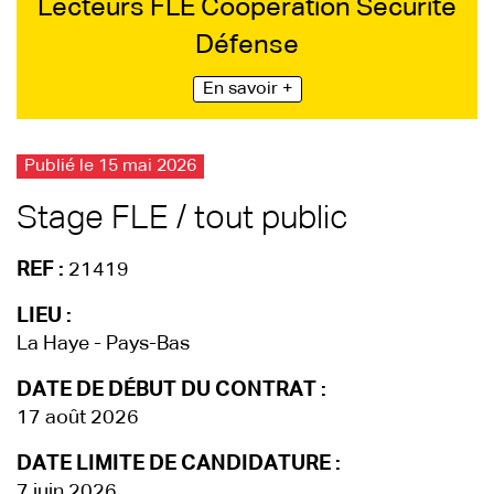
Lecteurs FLE Coopération Sécurité
Défense
En savoir +
Publié le 15 mai 2026
Stage FLE / tout public
REF :
21419
LIEU :
La Haye - Pays-Bas
DATE DE DÉBUT DU CONTRAT :
17 août 2026
DATE LIMITE DE CANDIDATURE :
7 juin 2026