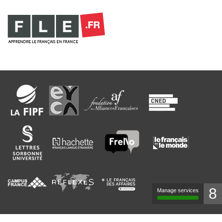
8
Manage services