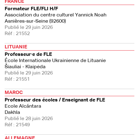
FRANCE
Formateur FLE/FLI H/F
Association du centre culturel Yannick Noah
Asnières-sur-Seine (92600)
Publié le 29 juin 2026
Réf : 21552
LITUANIE
Professeur·e de FLE
École Internationale Ukrainienne de Lituanie
Šiauliai - Klaipėda
Publié le 29 juin 2026
Réf : 21551
MAROC
Professeur des écoles / Enseignant de FLE
Ecole Alcántara
Dakhla
Publié le 28 juin 2026
Réf : 21549
ALLEMAGNE