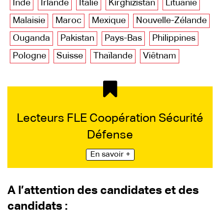
Inde
Irlande
Italie
Kirghizistan
Lituanie
Malaisie
Maroc
Mexique
Nouvelle-Zélande
Ouganda
Pakistan
Pays-Bas
Philippines
Pologne
Suisse
Thaïlande
Viêtnam
Lecteurs FLE Coopération Sécurité
Défense
En savoir +
A l’attention des candidates et des
candidats :