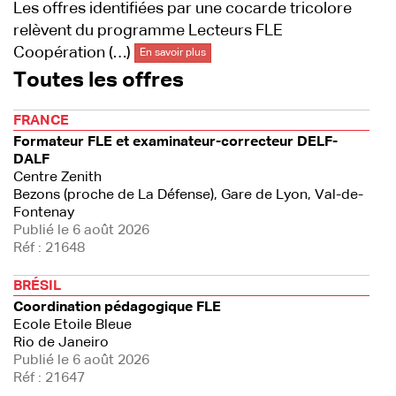
Les offres identifiées par une cocarde tricolore
relèvent du programme Lecteurs FLE
Coopération (…)
En savoir plus
Toutes les offres
FRANCE
Formateur FLE et examinateur-correcteur DELF-
DALF
Centre Zenith
Bezons (proche de La Défense), Gare de Lyon, Val-de-
Fontenay
Publié le 6 août 2026
Réf : 21648
BRÉSIL
Coordination pédagogique FLE
Ecole Etoile Bleue
Rio de Janeiro
Publié le 6 août 2026
Réf : 21647