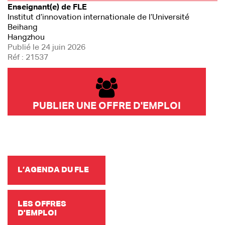
Enseignant(e) de FLE
Institut d’innovation internationale de l’Université
Beihang
Hangzhou
Publié le 24 juin 2026
Réf : 21537
PUBLIER UNE OFFRE D'EMPLOI
L’AGENDA DU FLE
LES OFFRES
D'EMPLOI