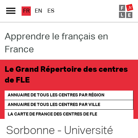
FR
EN
ES
Apprendre le français en
Grand Répertoire
France
Immersion France
Le français en ligne
Le Grand Répertoire des centres
de FLE
Les pages PRO
ANNUAIRE DE TOUS LES CENTRES PAR RÉGION
ANNUAIRE DE TOUS LES CENTRES PAR VILLE
LA CARTE DE FRANCE
DES CENTRES DE FLE
Sorbonne - Université