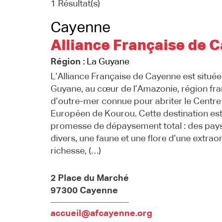
1 Résultat(s)
Cayenne
Alliance Française de 
Région :
La Guyane
L’Alliance Française de Cayenne est située
Guyane, au cœur de l’Amazonie, région fr
d’outre-mer connue pour abriter le Centre
Européen de Kourou. Cette destination es
promesse de dépaysement total : des pay
divers, une faune et une flore d’une extrao
richesse, (…)
2 Place du Marché
97300 Cayenne
accueil@afcayenne.org