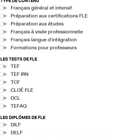
TYPE DE CONTENU
Français général et intensif
Préparation aux certifications FLE
Préparation aux études
Français à visée professionnelle
Français langue d’intégration
Formations pour professeurs
LES TESTS DE FLE
TEF
TEF IRN
TCF
CLOÉ FLE
DCL
TEFAQ
LES DIPLÔMES DE FLE
DILF
DELF