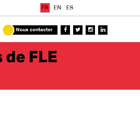
FR
EN
ES
Nous contacter
s de FLE