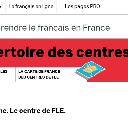
e
Le français en ligne
Les pages PRO
rendre le français en France
rtoire des centre
 LES
LA CARTE DE FRANCE
DES CENTRES DE FLE
e. Le centre de FLE.