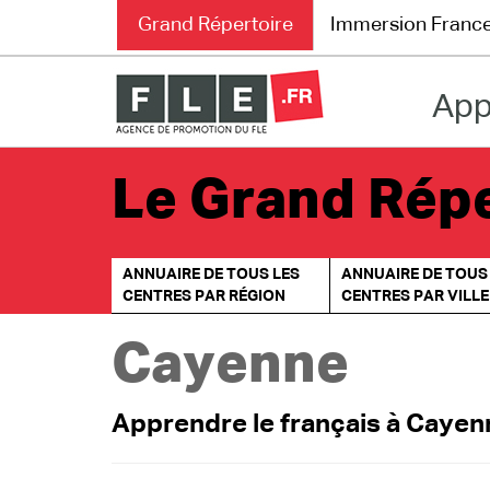
Grand Répertoire
Immersion Franc
App
Grand Répertoire
Immersion France
Le Grand Répe
Le français en ligne
ANNUAIRE DE TOUS LES
ANNUAIRE DE TOUS
Les pages PRO
CENTRES PAR RÉGION
CENTRES PAR VILLE
Cayenne
Apprendre le français à Cayenn