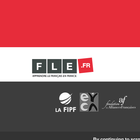
By continuing to scrol