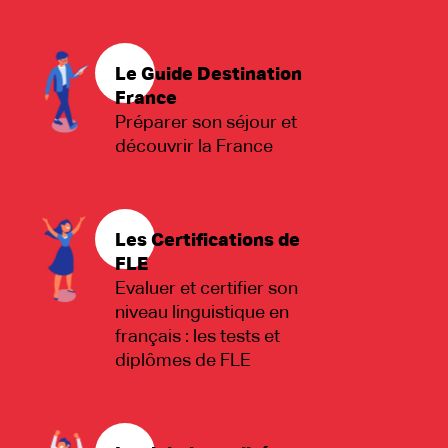
Le Guide Destination
France
Préparer son séjour et
découvrir la France
Les Certifications de
FLE
Evaluer et certifier son
niveau linguistique en
français : les tests et
diplômes de FLE