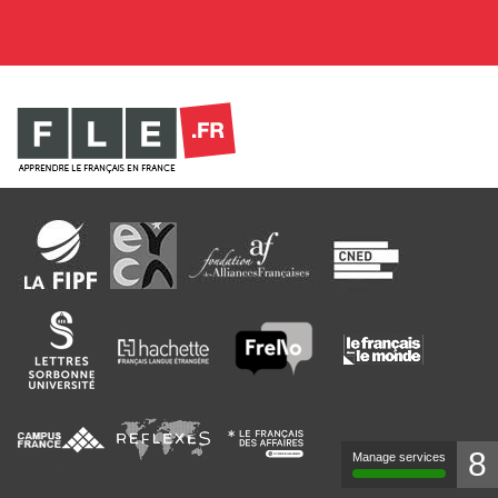
8
Manage services