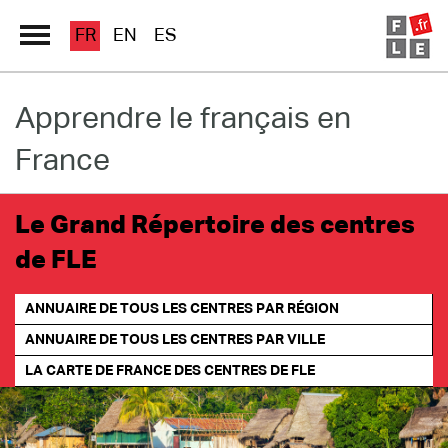
FR
EN
ES
Apprendre le français en
Grand Répertoire
France
Immersion France
Le français en ligne
Le Grand Répertoire des centres
de FLE
Les pages PRO
ANNUAIRE DE TOUS LES CENTRES PAR RÉGION
ANNUAIRE DE TOUS LES CENTRES PAR VILLE
LA CARTE DE FRANCE
DES CENTRES DE FLE