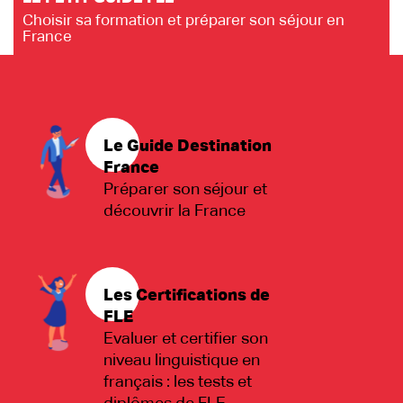
Choisir sa formation et préparer son séjour en
France
Le Guide Destination
France
Préparer son séjour et
découvrir la France
Les Certifications de
FLE
Evaluer et certifier son
niveau linguistique en
français : les tests et