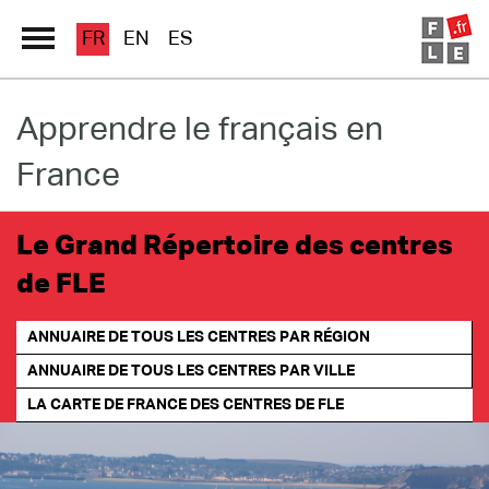
FR
EN
ES
Apprendre le français en
Grand Répertoire
France
Immersion France
Le français en ligne
Le Grand Répertoire des centres
de FLE
Les pages PRO
ANNUAIRE DE TOUS LES CENTRES PAR RÉGION
ANNUAIRE DE TOUS LES CENTRES PAR VILLE
LA CARTE DE FRANCE
DES CENTRES DE FLE