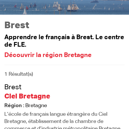
Brest
Apprendre le français à Brest. Le centre
de FLE.
Découvrir la région Bretagne
1 Résultat(s)
Brest
Ciel Bretagne
Région :
Bretagne
L’école de français langue étrangère du Ciel
Bretagne, établissement de la chambre de
commerce et d’industrie métropolitaine Bretagne