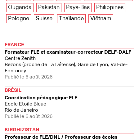
Ouganda
Pakistan
Pays-Bas
Philippines
Pologne
Suisse
Thaïlande
Viêtnam
FRANCE
Formateur FLE et examinateur-correcteur DELF-DALF
Centre Zenith
Bezons (proche de La Défense), Gare de Lyon, Val-de-
Fontenay
Publié le 6 août 2026
BRÉSIL
Coordination pédagogique FLE
Ecole Etoile Bleue
Rio de Janeiro
Publié le 6 août 2026
KIRGHIZISTAN
Professeur de FLE/DNL / Professeur des écoles