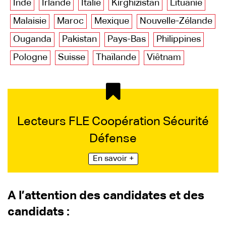
Inde
Irlande
Italie
Kirghizistan
Lituanie
Malaisie
Maroc
Mexique
Nouvelle-Zélande
Ouganda
Pakistan
Pays-Bas
Philippines
Pologne
Suisse
Thaïlande
Viêtnam
Lecteurs FLE Coopération Sécurité
Défense
En savoir +
A l’attention des candidates et des
candidats :