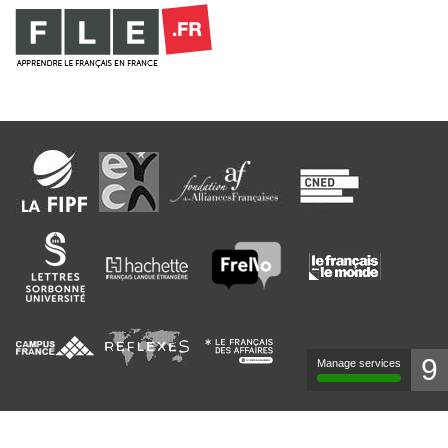
9
Manage services