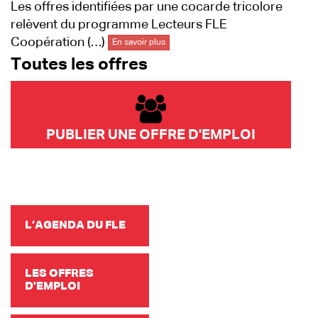
Les offres identifiées par une cocarde tricolore
relèvent du programme Lecteurs FLE
Coopération (…)
En savoir plus
Toutes les offres
PUBLIER UNE OFFRE D'EMPLOI
L’AGENDA DU FLE
LES OFFRES
D'EMPLOI