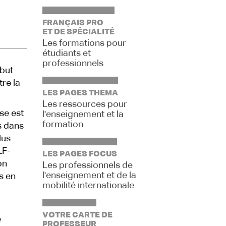
FRANÇAIS PRO
ET DE SPÉCIALITÉ
Les formations pour
étudiants et
professionnels
 but
tre la
LES PAGES THEMA
Les ressources pour
ise est
l'enseignement et la
formation
s dans
lus
LF-
LES PAGES FOCUS
on
Les professionnels de
l'enseignement et de la
s en
mobilité internationale
VOTRE CARTE DE
e
PROFESSEUR