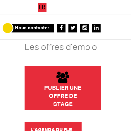
FR
Nous contacter
Les offres d’emploi
PUBLIER UNE
OFFRE DE
STAGE
L’AGENDA DU FLE