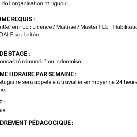
de l’organisation et rigueur.
ME REQUIS :
nt(e) en FLE : Licence / Maîtrise / Master FLE - Habilitati
DALF souhaitée.
DE STAGE :
 encadré rémunéré ou indemnisé
ME HORAIRE PAR SEMAINE :
stagiaire sera appelé.e à travailler en moyenne 24 heur
ne.
 :
is
DREMENT PÉDAGOGIQUE :