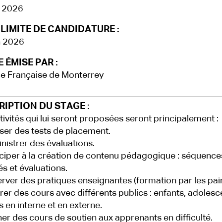
t 2026
LIMITE DE CANDIDATURE :
n 2026
 ÉMISE PAR :
ce Française de Monterrey
IPTION DU STAGE :
tivités qui lui seront proposées seront principalement :
ser des tests de placement.
istrer des évaluations.
ciper à la création de contenu pédagogique : séquences
és et évaluations.
ver des pratiques enseignantes (formation par les pair
er des cours avec différents publics : enfants, adolesc
s en interne et en externe.
r des cours de soutien aux apprenants en difficulté.