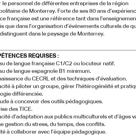
 le personnel de différentes entreprises de la région
olitaine de Monterrey. Forte de ses 80 ans d’expérienc
ance française est une référence tant dans l’enseignemen
is que dans l’organisation d’événements culturels de qu
 distinguent dans le paysage de Monterrey.
ÉTENCES REQUISES :
u de langue française C1/C2 ou locuteur natif.
au de langue espagnole B1 minimum.
issance du CECRL et des techniques d’évaluation.
ité à piloter un groupe, gérer l’hétérogénéité et pratiq
gie différenciée.
ude à concevoir des outils pédagogiques.
ise des TICE.
ité d’adaptation aux publics multiculturels et d’âges va
 gestion du stress, du temps, des conflits.
ité à collaborer avec l’équipe pédagogique.