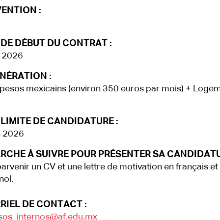
ENTION :
 DE DÉBUT DU CONTRAT :
t 2026
NÉRATION :
pesos mexicains (environ 350 euros par mois) + Loge
LIMITE DE CANDIDATURE :
n 2026
RCHE À SUIVRE POUR PRÉSENTER SA CANDIDATU
parvenir un CV et une lettre de motivation en français et
ol.
RIEL DE CONTACT :
sos_internos@af.edu.mx