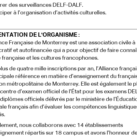
er des surveillances DELF-DALF.
ciper à l’organisation d’activités culturelles.
ENTATION DE L'ORGANISME :
ance Française de Monterrey est une association civile à
cratif et autofinancée qui a pour objectif de faire connaî
 française et les cultures francophones.
lus de quatre mille inscriptions par an, l’Alliance frança
ncipale référence en matière d’enseignement du françai
ion métropolitaine de Monterrey. Elle est également le p
centre d’examen officiel de l’État pour les examens DE
diplômes officiels délivrés par le ministère de l’Éducati
ale français afin d’évaluer les compétences linguistique
is.
lement, nous collaborons avec 14 établissements
ignement répartis sur 18 campus et avons l’honneur d