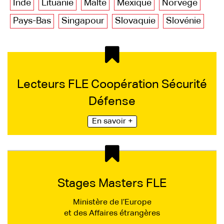
Inde
Lituanie
Malte
Mexique
Norvège
Pays-Bas
Singapour
Slovaquie
Slovénie
Lecteurs FLE Coopération Sécurité
Défense
En savoir +
Stages Masters FLE
Ministère de l’Europe
et des Affaires étrangères