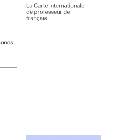
La Carte internationale
de professeur de
français
phones