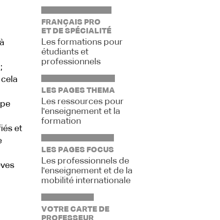
FRANÇAIS PRO
ET DE SPÉCIALITÉ
Les formations pour
 à
étudiants et
professionnels
;
 cela
LES PAGES THEMA
Les ressources pour
upe
l'enseignement et la
formation
iés et
e
LES PAGES FOCUS
Les professionnels de
èves
l'enseignement et de la
mobilité internationale
VOTRE CARTE DE
PROFESSEUR