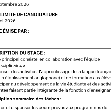
eptembre 2026
LIMITE DE CANDIDATURE :
llet 2026
 ÉMISE PAR :
L
IPTION DU STAGE :
e principal consiste, en collaboration avec l’équipe
sciplinaire, à :
nser des activités d’apprentissage de la langue frança
un établissement anglophone) et de formation aux élèv
ciper au développement de la vie étudiante et des activ
ntes faisant partie intégrante de la fonction d’enseignan
iption sommaire des tâches :
er et dispenser les cours prévus aux programmes de