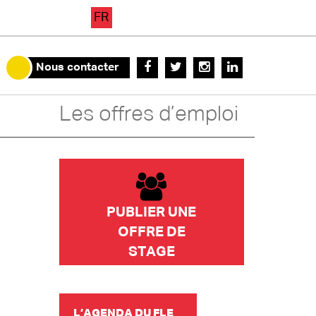
FR
Nous contacter
Les offres d’emploi
PUBLIER UNE
OFFRE DE
STAGE
L’AGENDA DU FLE