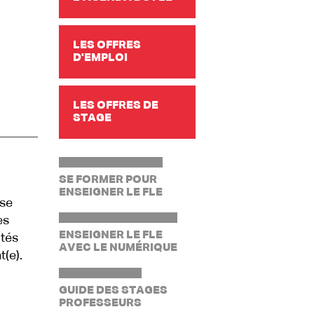
LES OFFRES
D'EMPLOI
LES OFFRES DE
STAGE
SE FORMER POUR
ENSEIGNER LE FLE
ise
es
ENSEIGNER LE FLE
ités
AVEC LE NUMÉRIQUE
t(e).
GUIDE DES STAGES
PROFESSEURS