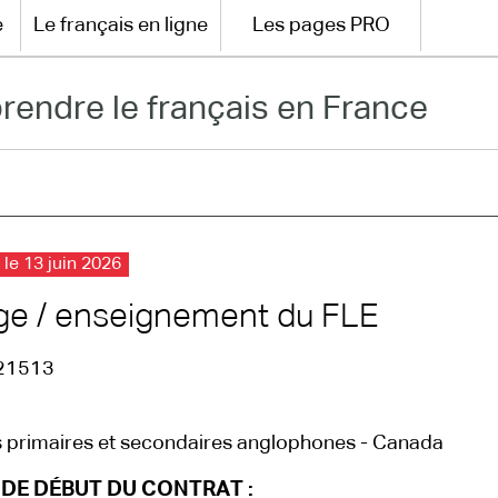
e
Le français en ligne
Les pages PRO
rendre le français en France
 le 13 juin 2026
ge / enseignement du FLE
21513
 primaires et secondaires anglophones - Canada
 DE DÉBUT DU CONTRAT :