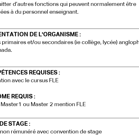
itter d’autres fonctions qui peuvent normalement être
uées à du personnel enseignant.
ENTATION DE L'ORGANISME :
 primaires et/ou secondaires (ie collège, lycée) anglo
nada.
ÉTENCES REQUISES :
ation avec le cursus FLE
ME REQUIS :
 Master1 ou Master 2 mention FLE
DE STAGE :
non rémunéré avec convention de stage