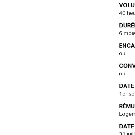
VOLU
40 he
DURÉE
6 moi
ENCA
oui
CONV
oui
DATE
1er s
RÉMU
Logem
DATE 
31 jui