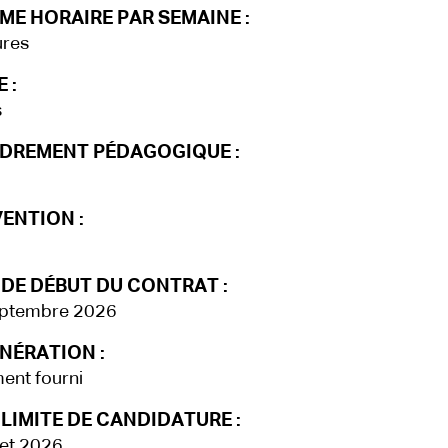
ME HORAIRE PAR SEMAINE :
ures
 :
s
DREMENT PÉDAGOGIQUE :
ENTION :
 DE DÉBUT DU CONTRAT :
eptembre 2026
NÉRATION :
ent fourni
LIMITE DE CANDIDATURE :
llet 2026