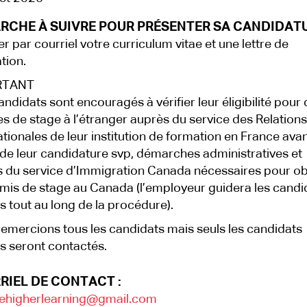
RCHE À SUIVRE POUR PRÉSENTER SA CANDIDATU
r par courriel votre curriculum vitae et une lettre de
tion.
RTANT
andidats sont encouragés à vérifier leur éligibilité pour
s de stage à l’étranger auprès du service des Relations
ationales de leur institution de formation en France ava
de leur candidature svp, démarches administratives et
 du service d’Immigration Canada nécessaires pour ob
mis de stage au Canada (l’employeur guidera les candi
s tout au long de la procédure).
emercions tous les candidats mais seuls les candidats
s seront contactés.
RIEL DE CONTACT :
ehigherlearning@gmail.com