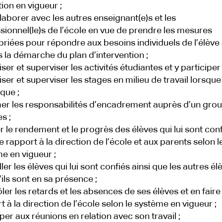
ion en vigueur ;
laborer avec les autres enseignant(e)s et les
sionnel(le)s de l’école en vue de prendre les mesures
riées pour répondre aux besoins individuels de l’élève
s la démarche du plan d’intervention ;
ser et superviser les activités étudiantes et y participer 
ser et superviser les stages en milieu de travail lorsque
ique ;
r les responsabilités d’encadrement auprès d’un gro
s ;
r le rendement et le progrès des élèves qui lui sont conf
re rapport à la direction de l’école et aux parents selon l
e en vigueur ;
ler les élèves qui lui sont confiés ainsi que les autres él
’ils sont en sa présence ;
ler les retards et les absences de ses élèves et en faire
t à la direction de l’école selon le système en vigueur ;
iper aux réunions en relation avec son travail ;