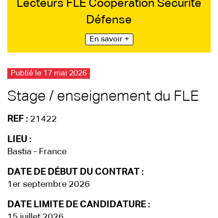
Lecteurs FLE Coopération Sécurité
Défense
En savoir +
Publié le 17 mai 2026
Stage / enseignement du FLE
REF :
21422
LIEU :
Bastia - France
DATE DE DÉBUT DU CONTRAT :
1er septembre 2026
DATE LIMITE DE CANDIDATURE :
15 juillet 2026