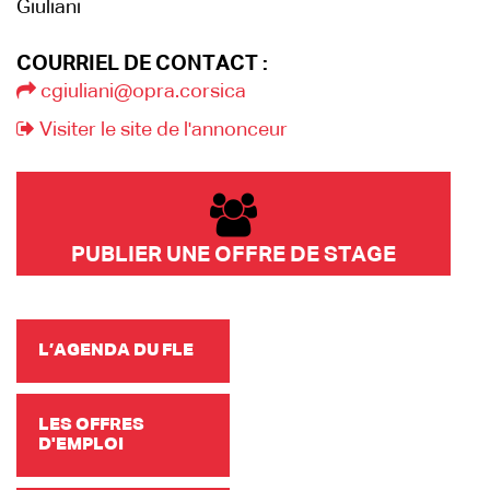
Giuliani
COURRIEL DE CONTACT :
cgiuliani@opra.corsica
Visiter le site de l'annonceur
PUBLIER UNE OFFRE DE STAGE
L’AGENDA DU FLE
LES OFFRES
D'EMPLOI