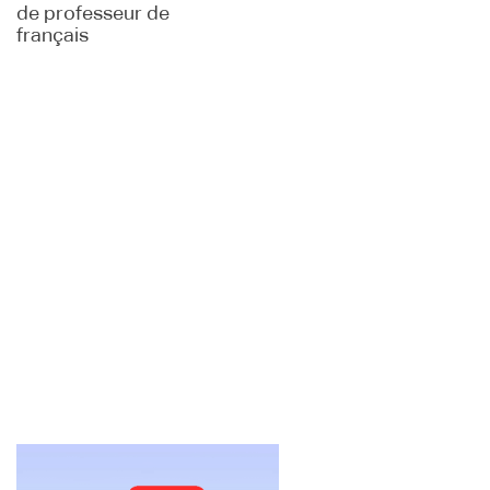
de professeur de
français