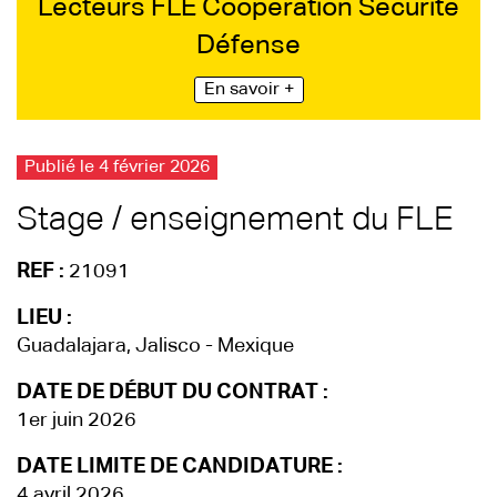
Lecteurs FLE Coopération Sécurité
Défense
En savoir +
Publié le 4 février 2026
Stage / enseignement du FLE
REF :
21091
LIEU :
Guadalajara, Jalisco - Mexique
DATE DE DÉBUT DU CONTRAT :
1er juin 2026
DATE LIMITE DE CANDIDATURE :
4 avril 2026