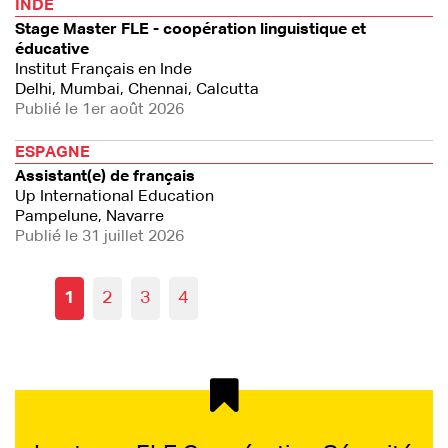
INDE
Stage Master FLE - coopération linguistique et
éducative
Institut Français en Inde
Delhi, Mumbai, Chennai, Calcutta
Publié le 1er août 2026
ESPAGNE
Assistant(e) de français
Up International Education
Pampelune, Navarre
Publié le 31 juillet 2026
1
2
3
4