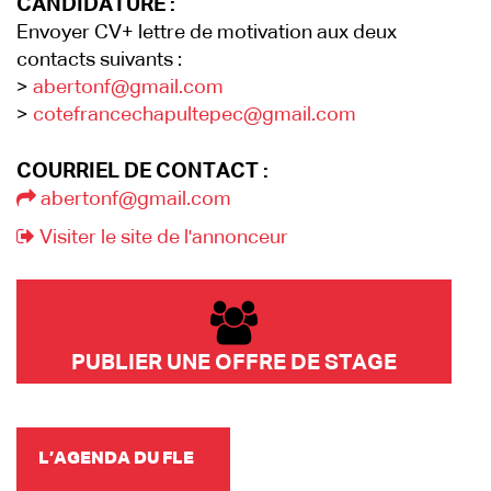
CANDIDATURE :
Envoyer CV+ lettre de motivation aux deux
contacts suivants :
>
abertonf@gmail.com
>
cotefrancechapultepec@gmail.com
COURRIEL DE CONTACT :
abertonf@gmail.com
Visiter le site de l'annonceur
PUBLIER UNE OFFRE DE STAGE
L’AGENDA DU FLE