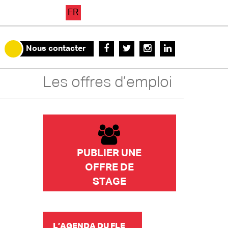
FR
Nous contacter
Les offres d’emploi
PUBLIER UNE
OFFRE DE
STAGE
L’AGENDA DU FLE