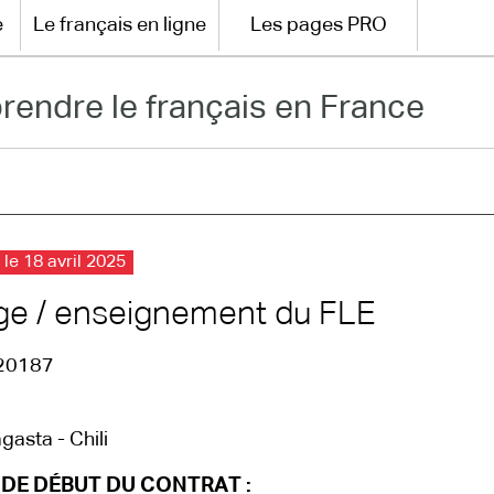
e
Le français en ligne
Les pages PRO
rendre le français en France
 le 18 avril 2025
ge / enseignement du FLE
20187
gasta - Chili
 DE DÉBUT DU CONTRAT :