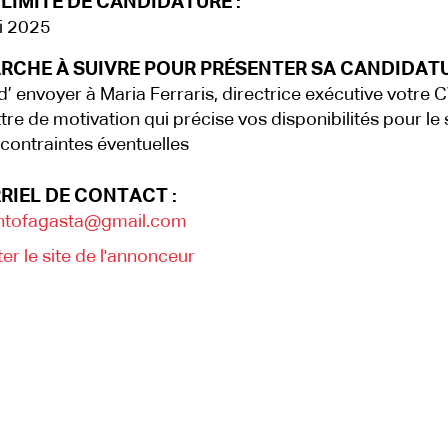
LIMITE DE CANDIDATURE :
i 2025
RCHE À SUIVRE POUR PRÉSENTER SA CANDIDATU
d’ envoyer à Maria Ferraris, directrice exécutive votre C
ttre de motivation qui précise vos disponibilités pour le
 contraintes éventuelles
RIEL DE CONTACT :
ntofagasta@gmail.com
ter le site de l'annonceur