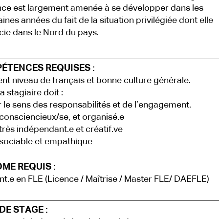
ance est largement amenée à se développer dans les
ines années du fait de la situation privilégiée dont elle
cie dans le Nord du pays.
ÉTENCES REQUISES :
ent niveau de français et bonne culture générale.
a stagiaire doit :
 le sens des responsabilités et de l’engagement.
consciencieux/se, et organisé.e
très indépendant.e et créatif.ve
sociable et empathique
ME REQUIS :
nt.e en FLE (Licence / Maîtrise / Master FLE/ DAEFLE)
DE STAGE :