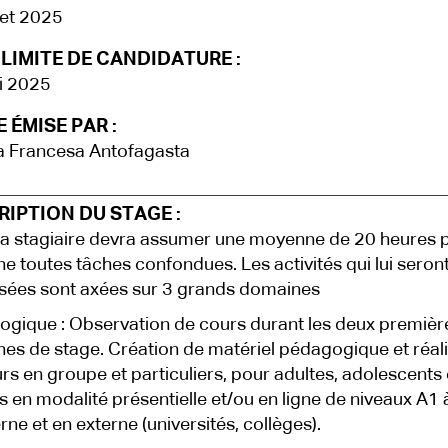
llet 2025
LIMITE DE CANDIDATURE :
i 2025
 ÉMISE PAR :
a Francesa Antofagasta
IPTION DU STAGE :
la stagiaire devra assumer une moyenne de 20 heures 
e toutes tâches confondues. Les activités qui lui seron
ées sont axées sur 3 grands domaines
gique : Observation de cours durant les deux premièr
es de stage. Création de matériel pédagogique et réali
rs en groupe et particuliers, pour adultes, adolescents 
s en modalité présentielle et/ou en ligne de niveaux A1
rne et en externe (universités, collèges).