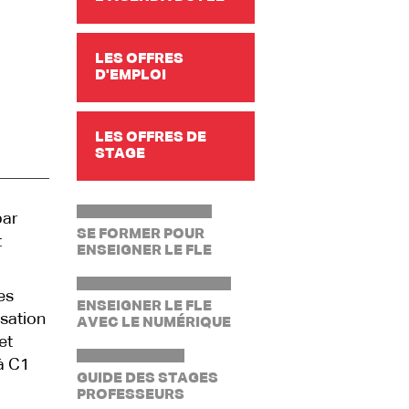
LES OFFRES
D'EMPLOI
LES OFFRES DE
STAGE
par
SE FORMER POUR
t
ENSEIGNER LE FLE
es
ENSEIGNER LE FLE
sation
AVEC LE NUMÉRIQUE
et
 à C1
GUIDE DES STAGES
PROFESSEURS