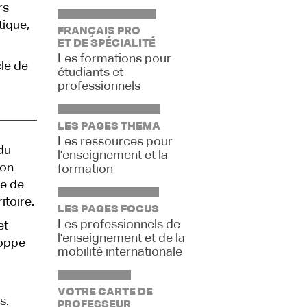
rs
ique,
FRANÇAIS PRO
ET DE SPÉCIALITÉ
Les formations pour
cle de
étudiants et
professionnels
LES PAGES THEMA
Les ressources pour
 du
l'enseignement et la
ion
formation
e de
itoire.
LES PAGES FOCUS
Les professionnels de
et
l'enseignement et de la
loppe
mobilité internationale
VOTRE CARTE DE
s.
PROFESSEUR