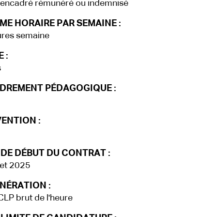
 encadré rémunéré ou indemnisé
ME HORAIRE PAR SEMAINE :
ures semaine
 :
s
DREMENT PÉDAGOGIQUE :
ENTION :
 DE DÉBUT DU CONTRAT :
llet 2025
NÉRATION :
LP brut de l'heure