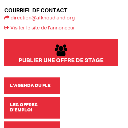
COURRIEL DE CONTACT :
direction@afkhoudjand.org
Visiter le site de l'annonceur
PUBLIER UNE OFFRE DE STAGE
L’AGENDA DU FLE
LES OFFRES
D'EMPLOI