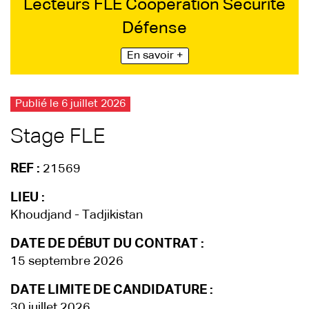
Lecteurs FLE Coopération Sécurité
Défense
En savoir +
Publié le 6 juillet 2026
Stage FLE
REF :
21569
LIEU :
Khoudjand - Tadjikistan
DATE DE DÉBUT DU CONTRAT :
15 septembre 2026
DATE LIMITE DE CANDIDATURE :
30 juillet 2026