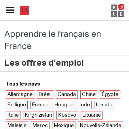
FR
Apprendre le français en
Grand Répertoire
France
Immersion France
Les offres d’emploi
Le français en ligne
Les pages PRO
Tous les pays
Allemagne
Brésil
Canada
Chine
Égypte
En ligne
France
Hongrie
Inde
Irlande
Italie
Kirghizistan
Kosovo
Lituanie
Malaisie
Maroc
Mexique
Nouvelle-Zélande