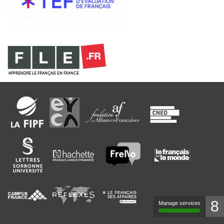
8
Manage services