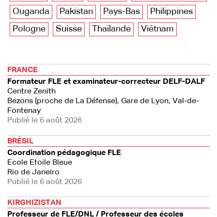
Ouganda
Pakistan
Pays-Bas
Philippines
Pologne
Suisse
Thaïlande
Viêtnam
FRANCE
Formateur FLE et examinateur-correcteur DELF-DALF
Centre Zenith
Bezons (proche de La Défense), Gare de Lyon, Val-de-
Fontenay
Publié le 6 août 2026
BRÉSIL
Coordination pédagogique FLE
Ecole Etoile Bleue
Rio de Janeiro
Publié le 6 août 2026
KIRGHIZISTAN
Professeur de FLE/DNL / Professeur des écoles