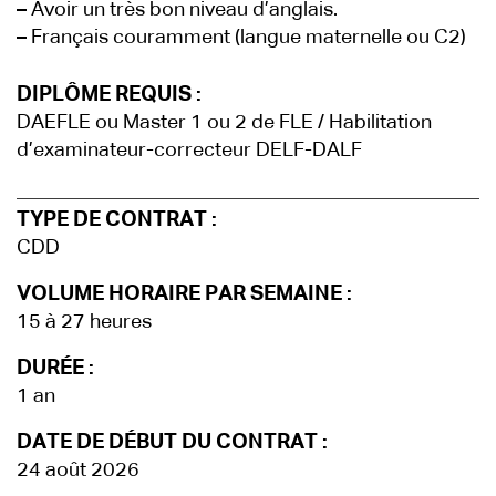
–
Avoir un très bon niveau d’anglais.
–
Français couramment (langue maternelle ou C2)
DIPLÔME REQUIS :
DAEFLE ou Master 1 ou 2 de FLE / Habilitation
d’examinateur-correcteur DELF-DALF
TYPE DE CONTRAT :
CDD
VOLUME HORAIRE PAR SEMAINE :
15 à 27 heures
DURÉE :
1 an
DATE DE DÉBUT DU CONTRAT :
24 août 2026