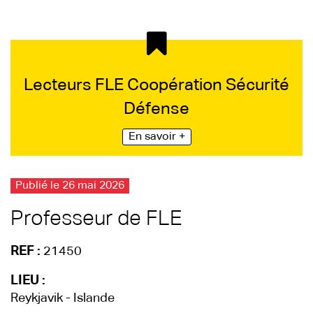
Lecteurs FLE Coopération Sécurité
Défense
En savoir +
Publié le 26 mai 2026
Professeur de FLE
REF :
21450
LIEU :
Reykjavik - Islande