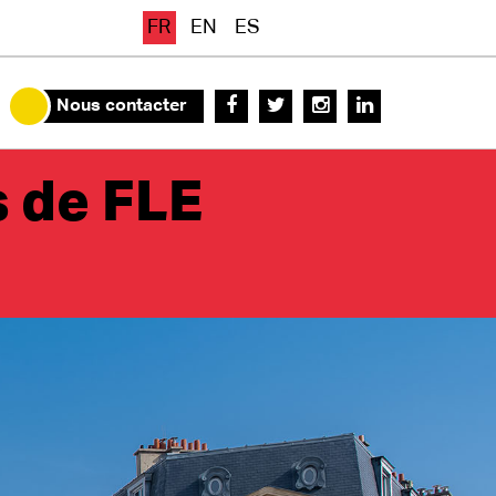
FR
EN
ES
Nous contacter
s de FLE