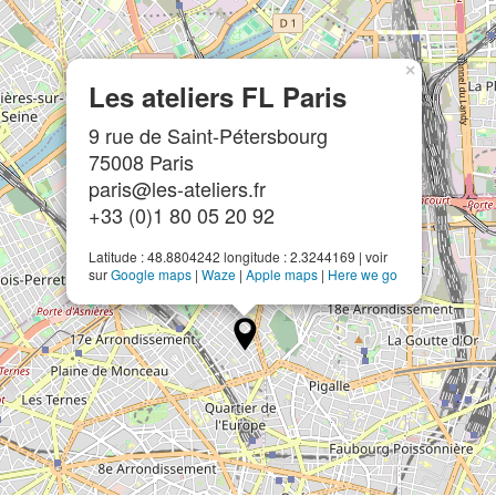
×
Les ateliers FL Paris
9 rue de Saint-Pétersbourg
75008 Paris
paris@les-ateliers.fr
+33 (0)1 80 05 20 92
Latitude : 48.8804242 longitude : 2.3244169 | voir
sur
Google maps
|
Waze
|
Apple maps
|
Here we go