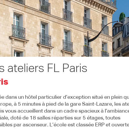
s ateliers FL Paris
is
lée dans un hôtel particulier d’exception situé en plein qu
urope, à 5 minutes à pied de la gare Saint-Lazare, les ate
is vous accueillent dans un cadre spacieux à l’ambianc
iale, doté de 18 salles réparties sur 5 étages, toutes
ibles par ascenseur. L’école est classée ERP et ouverte