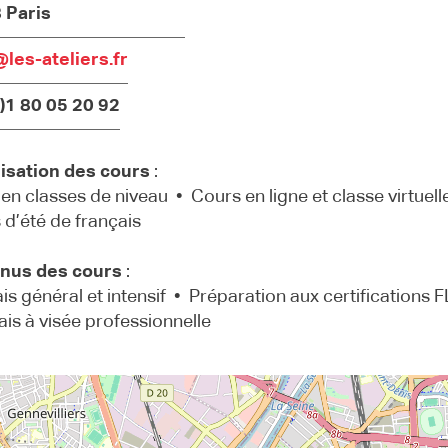
 Paris
les-ateliers.fr
)1 80 05 20 92
isation des cours
:
en classes de niveau • Cours en ligne et classe virtuell
d’été de français
nus des cours
:
is général et intensif • Préparation aux certifications F
is à visée professionnelle