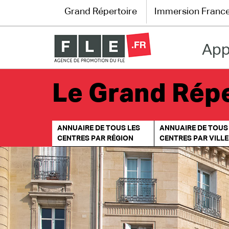
Grand Répertoire
Immersion Franc
App
Grand Répertoire
Immersion France
Le Grand Répe
Le français en ligne
ANNUAIRE DE TOUS LES
ANNUAIRE DE TOUS
Les pages PRO
CENTRES PAR RÉGION
CENTRES PAR VILLE