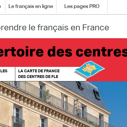
e
Le français en ligne
Les pages PRO
rendre le français en France
rtoire des centre
 LES
LA CARTE DE FRANCE
DES CENTRES DE FLE