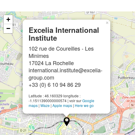
+
×
−
Excelia International
Institute
102 rue de Coureilles - Les
Minimes
17024 La Rochelle
international.institute@excelia-
group.com
+33 (0) 6 10 94 86 29
Latitude : 46.160329 longitude :
-1.1511390000000574 | voir sur
Google
maps
|
Waze
|
Apple maps
|
Here we go