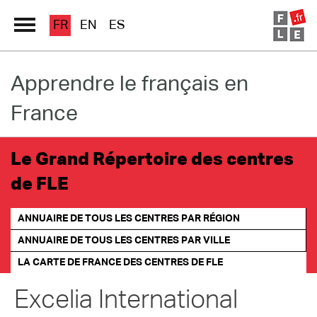
FR
EN
ES
Apprendre le français en
Grand Répertoire
France
Immersion France
Le français en ligne
Le Grand Répertoire des centres
de FLE
Les pages PRO
ANNUAIRE DE TOUS LES CENTRES PAR RÉGION
ANNUAIRE DE TOUS LES CENTRES PAR VILLE
LA CARTE DE FRANCE
DES CENTRES DE FLE
Excelia International