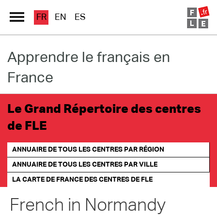
FR
EN
ES
Apprendre le français en
Grand Répertoire
France
Immersion France
Le français en ligne
Le Grand Répertoire des centres
de FLE
Les pages PRO
ANNUAIRE DE TOUS LES CENTRES PAR RÉGION
ANNUAIRE DE TOUS LES CENTRES PAR VILLE
LA CARTE DE FRANCE
DES CENTRES DE FLE
French in Normandy