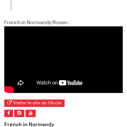
French in Normandy Rouen :
Visiter le site de l'école
French in Normandy