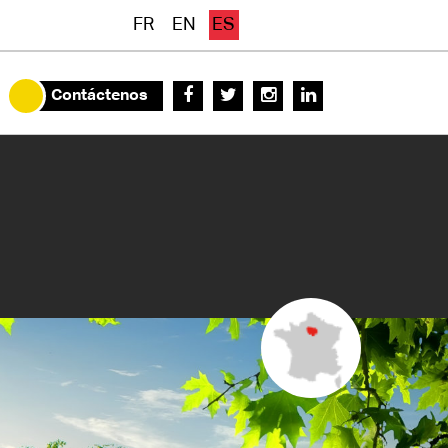
FR
EN
ES
Contáctenos