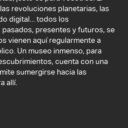
las revoluciones planetarias, las
o digital... todos los
pasados, presentes y futuros, se
cos vienen aquí regularmente a
blico. Un museo inmenso, para
descubrimientos, cuenta con una
rmite sumergirse hacia las
 allí.