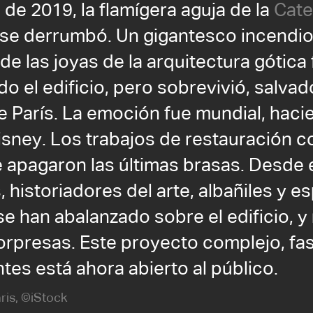
l de 2019, la flamígera aguja de la
Cate
se derrumbó. Un gigantesco incendi
 de las joyas de la arquitectura gótica
do el edificio, pero sobrevivió, salvad
 París. La emoción fue mundial, haci
isney. Los trabajos de restauración 
 apagaron las últimas brasas. Desde
 historiadores del arte, albañiles y es
se han abalanzado sobre el edificio, y
sorpresas. Este proyecto complejo, fa
tes está ahora abierto al público.
is, ©iStock