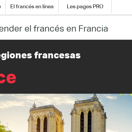
e
El francés en línea
Les pages PRO
ender el francés en Francia
regiones francesas
ce