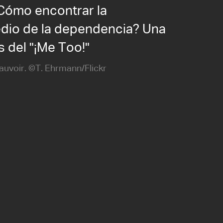
Cómo encontrar la
dio de la dependencia? Una
s del "¡Me Too!"
uvoir. ©T. Ehrmann/Flickr