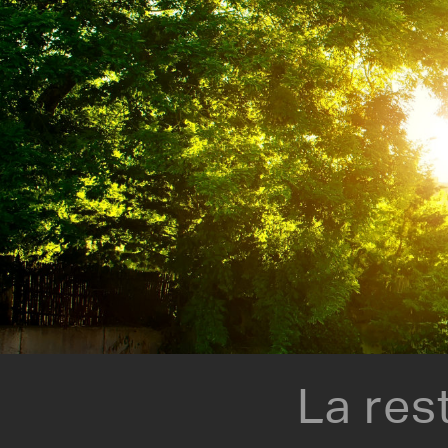
La res