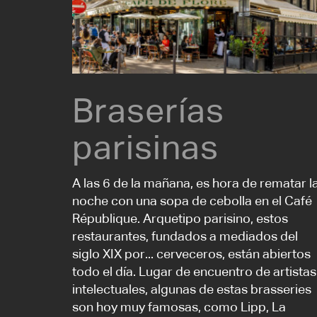
Braserías
parisinas
A las 6 de la mañana, es hora de rematar l
noche con una sopa de cebolla en el Café
République. Arquetipo parisino, estos
restaurantes, fundados a mediados del
siglo XIX por... cerveceros, están abiertos
todo el día. Lugar de encuentro de artistas
intelectuales, algunas de estas brasseries
son hoy muy famosas, como Lipp, La