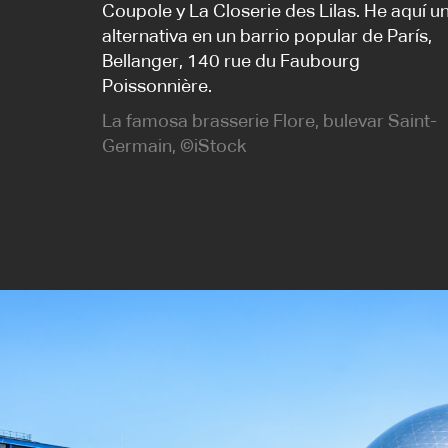
Coupole y La Closerie des Lilas. He aquí u
alternativa en un barrio popular de París,
Bellanger, 140 rue du Faubourg
Poissonnière.
La famosa brasserie Flore, bulevar Saint-
Germain, ©iStock