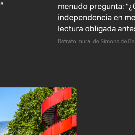
na
menudo pregunta: "¿
independencia en me
lectura obligada ante
Retrato mural de Simone de Bea