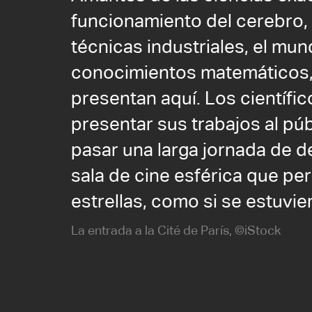
funcionamiento del cerebro, 
técnicas industriales, el mund
conocimientos matemáticos, 
presentan aquí. Los científi
presentar sus trabajos al pú
pasar una larga jornada de 
sala de cine esférica que pe
estrellas, como si se estuviera
La entrada a la Cité de París, ©iStock