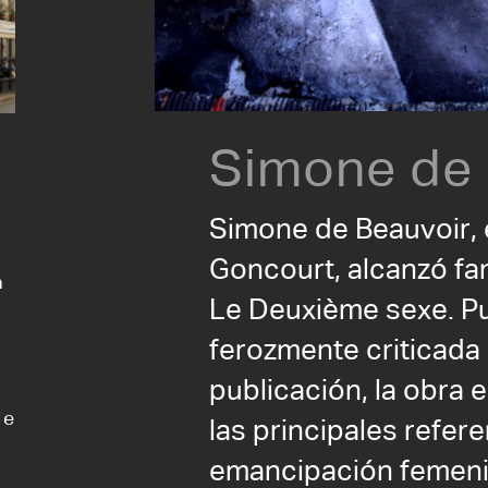
Simone de 
Simone de Beauvoir, e
Goncourt, alcanzó fa
a
Le Deuxième sexe. Pu
ferozmente criticada
publicación, la obra
 e
las principales refer
emancipación femenin