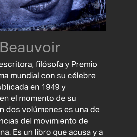
Beauvoir
scritora, filósofa y Premio
ma mundial con su célebre
blicada en 1949 y
 en el momento de su
 en dos volúmenes es una de
encias del movimiento de
a. Es un libro que acusa y a