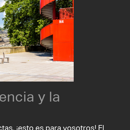
encia y la
tas, ¡esto es para vosotros! El