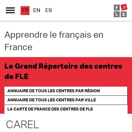
FR
EN
ES
Apprendre le français en
Grand Répertoire
France
Immersion France
Le français en ligne
Le Grand Répertoire des centres
de FLE
Les pages PRO
ANNUAIRE DE TOUS LES CENTRES PAR RÉGION
ANNUAIRE DE TOUS LES CENTRES PAR VILLE
LA CARTE DE FRANCE
DES CENTRES DE FLE
CAREL