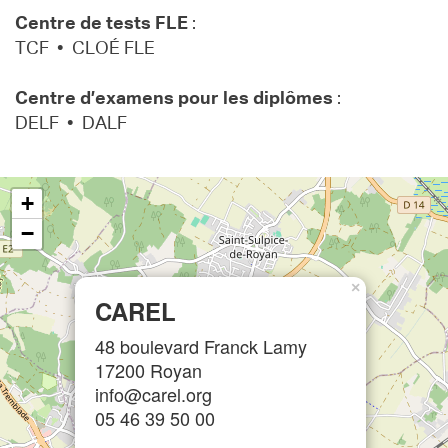
Centre de tests FLE
:
TCF • CLOÉ FLE
Centre d’examens pour les diplômes
:
DELF • DALF
+
−
×
CAREL
48 boulevard Franck Lamy
17200 Royan
info@carel.org
05 46 39 50 00