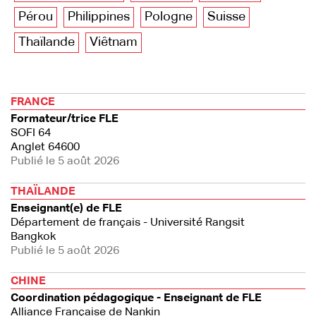
Pérou
Philippines
Pologne
Suisse
Thaïlande
Viêtnam
FRANCE
Formateur/trice FLE
SOFI 64
Anglet 64600
Publié le 5 août 2026
THAÏLANDE
Enseignant(e) de FLE
Département de français - Université Rangsit
Bangkok
Publié le 5 août 2026
CHINE
Coordination pédagogique - Enseignant de FLE
Alliance Française de Nankin