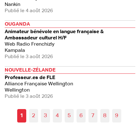
Nankin
Publié le 4 août 2026
OUGANDA
Animateur bénévole en langue française &
Ambassadeur culturel H/F
Web Radio Frenchizly
Kampala
Publié le 3 août 2026
NOUVELLE-ZÉLANDE
Professeur.es de FLE
Alliance Française Wellington
Wellington
Publié le 3 août 2026
1
2
3
4
5
6
7
8
9