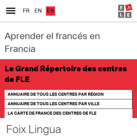
FR
EN
ES
Aprender el francés en
Directorio Escuelas
Francia
Immersion France
El francés en línea
Le Grand Répertoire des centres
de FLE
Les pages PRO FLE
ANNUAIRE DE TOUS LES CENTRES PAR RÉGION
ANNUAIRE DE TOUS LES CENTRES PAR VILLE
LA CARTE DE FRANCE
DES CENTRES DE FLE
Foix Lingua