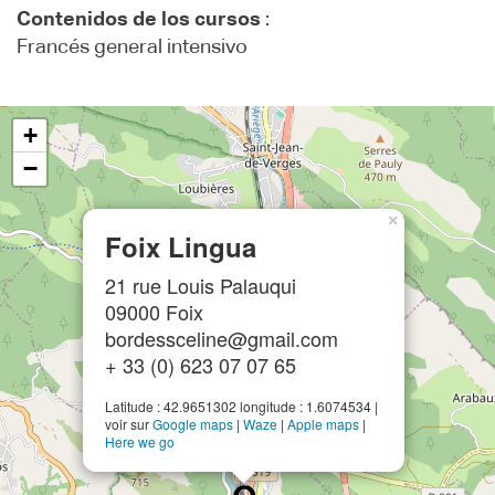
Contenidos de los cursos
:
Francés general intensivo
+
−
×
Foix Lingua
21 rue Louis Palauqui
09000 Foix
bordessceline@gmail.com
+ 33 (0) 623 07 07 65
Latitude : 42.9651302 longitude : 1.6074534 |
voir sur
Google maps
|
Waze
|
Apple maps
|
Here we go