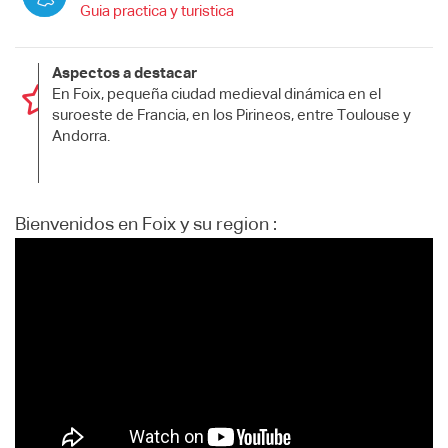
Guia practica y turistica
Aspectos a destacar
En Foix, pequeña ciudad medieval dinámica en el
suroeste de Francia, en los Pirineos, entre Toulouse y
Andorra.
Bienvenidos en Foix y su region :