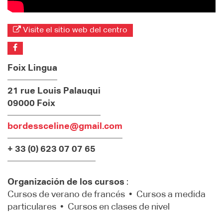
Visite el sitio web del centro
Foix Lingua
21 rue Louis Palauqui
09000 Foix
bordessceline@gmail.com
+ 33 (0) 623 07 07 65
Organización de los cursos
:
Cursos de verano de francés • Cursos a medida
particulares • Cursos en clases de nivel