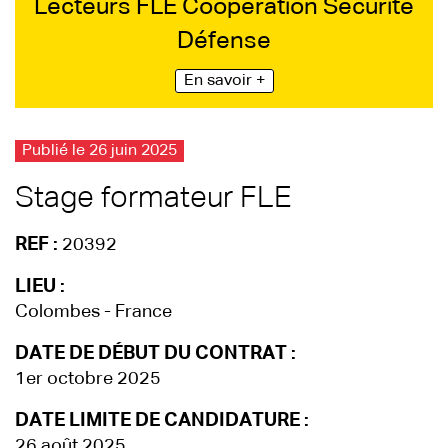
Lecteurs FLE Coopération Sécurité
Défense
En savoir +
Publié le 26 juin 2025
Stage formateur FLE
REF :
20392
LIEU :
Colombes - France
DATE DE DÉBUT DU CONTRAT :
1er octobre 2025
DATE LIMITE DE CANDIDATURE :
26 août 2025