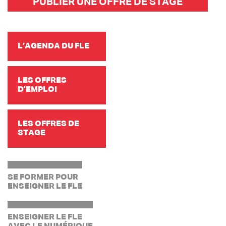
PUBLIER UNE OFFRE DE STAGE
L’AGENDA DU FLE
LES OFFRES
D'EMPLOI
LES OFFRES DE
STAGE
SE FORMER POUR
ENSEIGNER LE FLE
ENSEIGNER LE FLE