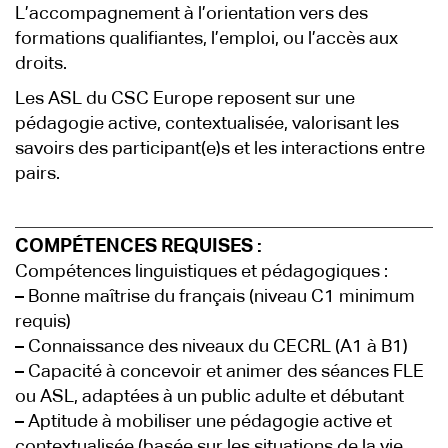
L’accompagnement à l’orientation vers des
formations qualifiantes, l’emploi, ou l’accès aux
droits.
Les ASL du CSC Europe reposent sur une
pédagogie active, contextualisée, valorisant les
savoirs des participant(e)s et les interactions entre
pairs.
COMPÉTENCES REQUISES :
Compétences linguistiques et pédagogiques :
–
Bonne maîtrise du français (niveau C1 minimum
requis)
–
Connaissance des niveaux du CECRL (A1 à B1)
–
Capacité à concevoir et animer des séances FLE
ou ASL, adaptées à un public adulte et débutant
–
Aptitude à mobiliser une pédagogie active et
contextualisée (basée sur les situations de la vie