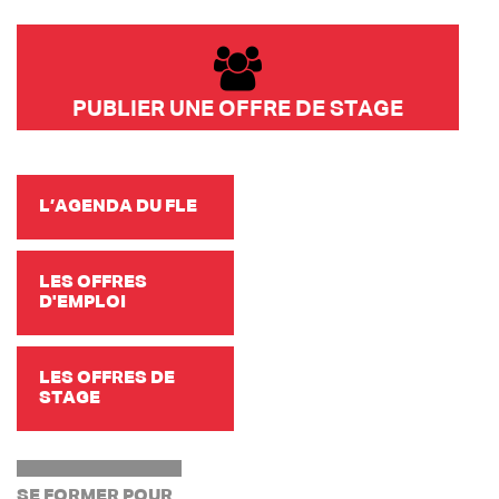
PUBLIER UNE OFFRE DE STAGE
L’AGENDA DU FLE
LES OFFRES
D'EMPLOI
LES OFFRES DE
STAGE
SE FORMER POUR