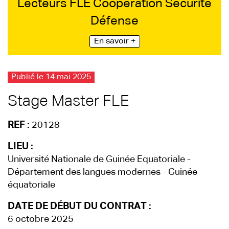
Lecteurs FLE Coopération Sécurité
Défense
En savoir +
Publié le 14 mai 2025
Stage Master FLE
REF :
20128
LIEU :
Université Nationale de Guinée Equatoriale -
Département des langues modernes - Guinée
équatoriale
DATE DE DÉBUT DU CONTRAT :
6 octobre 2025