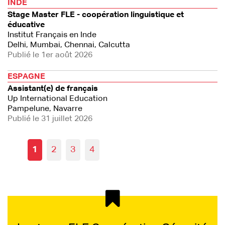
INDE
Stage Master FLE - coopération linguistique et
éducative
Institut Français en Inde
Delhi, Mumbai, Chennai, Calcutta
Publié le 1er août 2026
ESPAGNE
Assistant(e) de français
Up International Education
Pampelune, Navarre
Publié le 31 juillet 2026
1
2
3
4