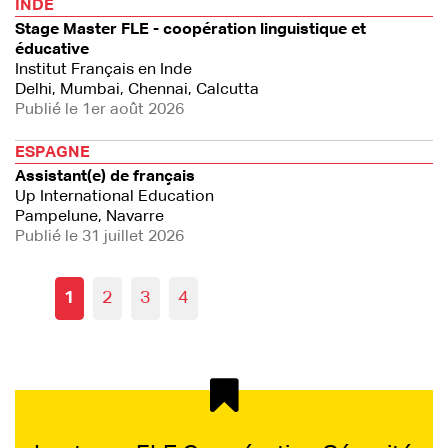
INDE
Stage Master FLE - coopération linguistique et
éducative
Institut Français en Inde
Delhi, Mumbai, Chennai, Calcutta
Publié le 1er août 2026
ESPAGNE
Assistant(e) de français
Up International Education
Pampelune, Navarre
Publié le 31 juillet 2026
1
2
3
4