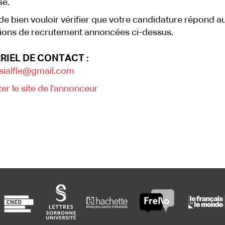
se.
de bien vouloir vérifier que votre candidature répond a
ions de recrutement annoncées ci-dessus.
RIEL DE CONTACT :
sialfle@gmail.com
ter le site de l'annonceur