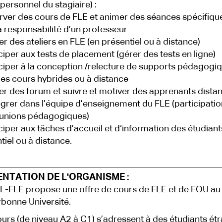
 personnel du stagiaire) :
rver des cours de FLE et animer des séances spécifiqu
a responsabilité d’un professeur
er des ateliers en FLE (en présentiel ou à distance)
iciper aux tests de placement (gérer des tests en ligne)
iciper à la conception /relecture de supports pédagogi
es cours hybrides ou à distance
er des forum et suivre et motiver des apprenants distan
tégrer dans l’équipe d’enseignement du FLE (participatio
éunions pédagogiques)
iciper aux tâches d’accueil et d‘information des étudiant
tiel ou à distance.
ENTATION DE L'ORGANISME :
L-FLE propose une offre de cours de FLE et de FOU au 
bonne Université.
urs (de niveau A2 à C1) s’adressent à des étudiants ét