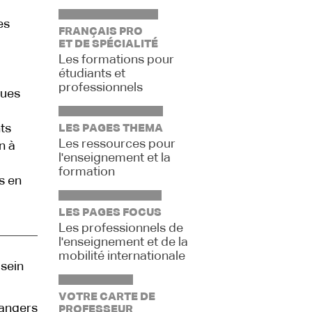
es
FRANÇAIS PRO
ET DE SPÉCIALITÉ
Les formations pour
étudiants et
professionnels
ques
ts
LES PAGES THEMA
Les ressources pour
n à
l'enseignement et la
formation
s en
LES PAGES FOCUS
Les professionnels de
l'enseignement et de la
mobilité internationale
sein
VOTRE CARTE DE
rangers
PROFESSEUR