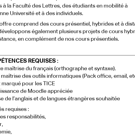
ts à la Faculté des Lettres, des étudiants en mobilité à
ne Université et à des individuels.
offre comprend des cours présentiel, hybrides et à dist
éveloppons également plusieurs projets de cours hybr
istance, en complément de nos cours présentiels.
ÉTENCES REQUISES :
te maîtrise du français (orthographe et syntaxe).
maîtrise des outils informatiques (Pack office, email, etc
t marqué pour les TICE
issance de Moodle appréciée
se de l’anglais et de langues étrangères souhaitée
és requises :
es responsabilités,
r,
omie,