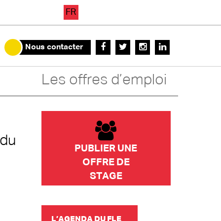
FR
Nous contacter
Les offres d’emploi
 du
PUBLIER UNE
OFFRE DE
STAGE
L’AGENDA DU FLE