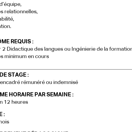
 d’équipe,
s relationnelles,
bilité,
tion.
ME REQUIS :
 2 Didactique des langues ou Ingénierie de la formatio
es minimum en cours
DE STAGE :
 encadré rémunéré ou indemnisé
ME HORAIRE PAR SEMAINE :
n 12 heures
 :
mois