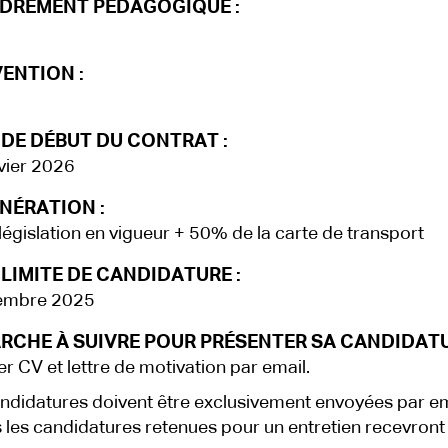
DREMENT PÉDAGOGIQUE :
ENTION :
 DE DÉBUT DU CONTRAT :
vier 2026
NÉRATION :
législation en vigueur + 50% de la carte de transport
LIMITE DE CANDIDATURE :
embre 2025
RCHE À SUIVRE POUR PRÉSENTER SA CANDIDATU
r CV et lettre de motivation par email.
ndidatures doivent être exclusivement envoyées par em
 les candidatures retenues pour un entretien recevront