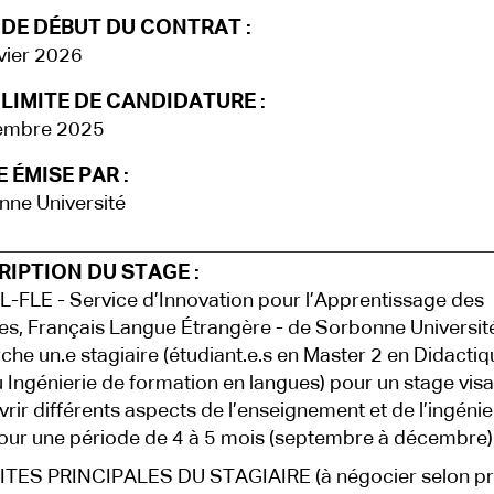
 DE DÉBUT DU CONTRAT :
vier 2026
LIMITE DE CANDIDATURE :
embre 2025
 ÉMISE PAR :
ne Université
IPTION DU STAGE :
L-FLE - Service d’Innovation pour l’Apprentissage des
s, Français Langue Étrangère - de Sorbonne Université
che un.e stagiaire (étudiant.e.s en Master 2 en Didacti
 Ingénierie de formation en langues) pour un stage visa
rir différents aspects de l’enseignement et de l’ingénie
our une période de 4 à 5 mois (septembre à décembre)
TES PRINCIPALES DU STAGIAIRE (à négocier selon pro