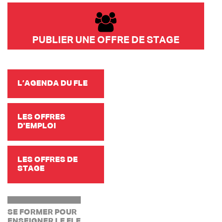
PUBLIER UNE OFFRE DE STAGE
L’AGENDA DU FLE
LES OFFRES
D'EMPLOI
LES OFFRES DE
STAGE
SE FORMER POUR
ENSEIGNER LE FLE