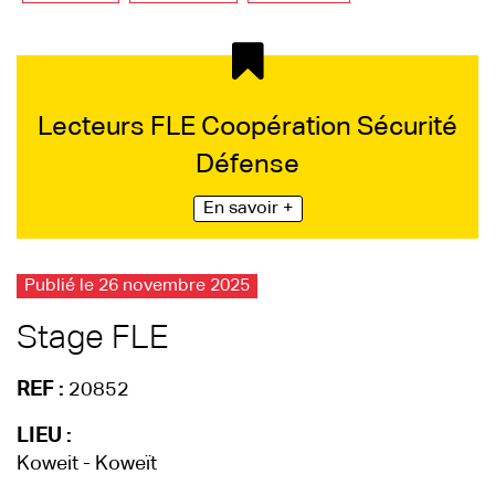
Lecteurs FLE Coopération Sécurité
Défense
En savoir +
Publié le 26 novembre 2025
Stage FLE
REF :
20852
LIEU :
Koweit - Koweït