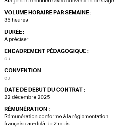
Stage non rémunéré avec convention de stage
VOLUME HORAIRE PAR SEMAINE :
35 heures
DURÉE :
A préciser
ENCADREMENT PÉDAGOGIQUE :
oui
CONVENTION :
oui
DATE DE DÉBUT DU CONTRAT :
22 décembre 2025
RÉMUNÉRATION :
Rémunération conforme à la règlementation
française au-delà de 2 mois