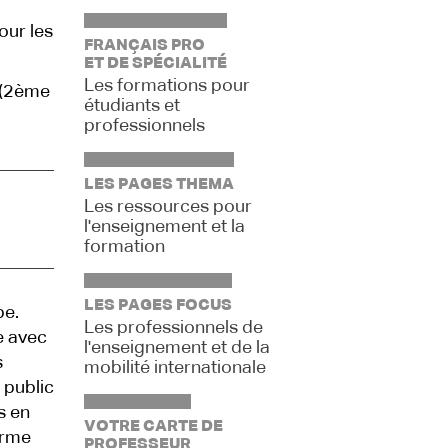
our les
FRANÇAIS PRO
ET DE SPÉCIALITÉ
Les formations pour
s (2ème
étudiants et
professionnels
LES PAGES THEMA
Les ressources pour
l'enseignement et la
formation
LES PAGES FOCUS
pe.
Les professionnels de
e avec
l'enseignement et de la
s
mobilité internationale
 public
s en
VOTRE CARTE DE
orme
PROFESSEUR