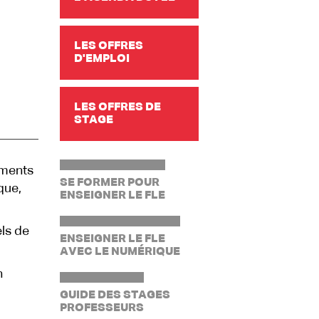
LES OFFRES
D'EMPLOI
LES OFFRES DE
STAGE
ements
SE FORMER POUR
que,
ENSEIGNER LE FLE
ls de
ENSEIGNER LE FLE
AVEC LE NUMÉRIQUE
n
GUIDE DES STAGES
PROFESSEURS