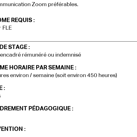
mmunication Zoom préférables.
ME REQUIS :
r FLE
DE STAGE :
 encadré rémunéré ou indemnisé
ME HORAIRE PAR SEMAINE :
res environ / semaine (soit environ 450 heures)
 :
s
DREMENT PÉDAGOGIQUE :
ENTION :