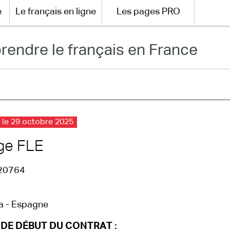
e
Le français en ligne
Les pages PRO
rendre le français en France
 le 29 octobre 2025
ge FLE
20764
a - Espagne
 DE DÉBUT DU CONTRAT :