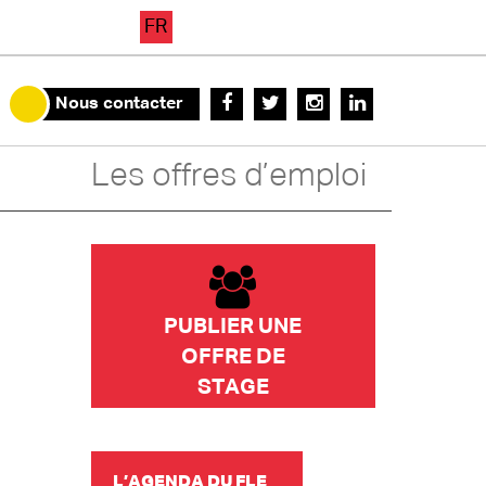
FR
Nous contacter
Les offres d’emploi
PUBLIER UNE
OFFRE DE
STAGE
L’AGENDA DU FLE