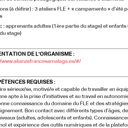
ions (à définir) : 3 ateliers FLE + « campamento » d’été p
s
ic : apprenants adultes (1ère partie du stage) et enfant
 du stage)
ENTATION DE L'ORGANISME :
//www.alianzafrancesamalaga.es/#/
ÉTENCES REQUISES :
ire sérieux/se, motivé/e et capable de travailler en équi
ne apte à la prise d’initiatives et au travail en autonomi
nne connaissance du domaine du FLE et des stratégie
ignement. Bon contact avec différents types d’âges, de
niveaux (adultes, adolescents et enfants). Connaissance
ol et expérience des outils numériques et de la platef