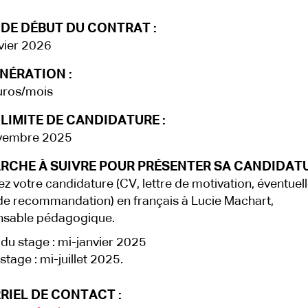
 DE DÉBUT DU CONTRAT :
vier 2026
NÉRATION :
uros/mois
LIMITE DE CANDIDATURE :
vembre 2025
RCHE À SUIVRE POUR PRÉSENTER SA CANDIDATU
z votre candidature (CV, lettre de motivation, éventue
 de recommandation) en français à Lucie Machart,
nsable pédagogique.
du stage : mi-janvier 2025
stage : mi-juillet 2025.
RIEL DE CONTACT :