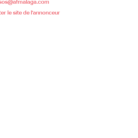
sos@afmalaga.com
ter le site de l'annonceur