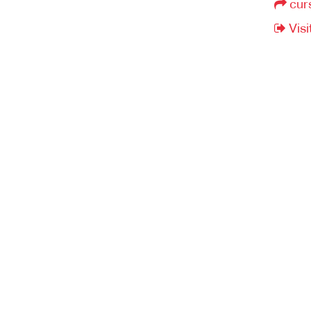
cur
Visi