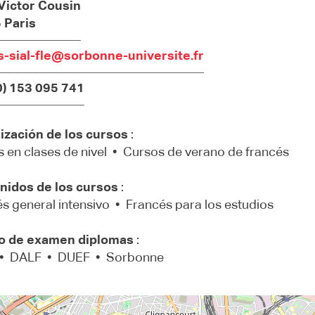
Victor Cousin
 Paris
s-sial-fle@sorbonne-universite.fr
0) 153 095 741
ización de los cursos
:
 en clases de nivel • Cursos de verano de francés
nidos de los cursos
:
s general intensivo • Francés para los estudios
o de examen diplomas
:
• DALF • DUEF • Sorbonne