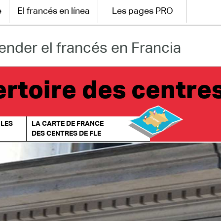
e
El francés en línea
Les pages PRO
ender el francés en Francia
rtoire des centre
 LES
LA CARTE DE FRANCE
DES CENTRES DE FLE