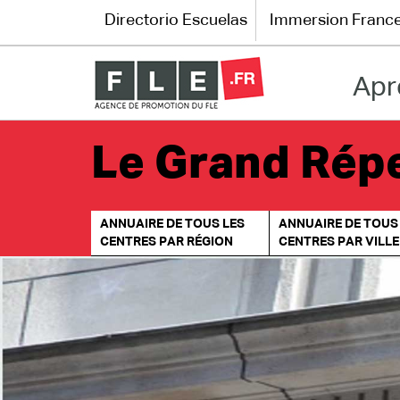
Directorio Escuelas
Immersion Franc
Apr
Directorio Escuelas
Immersion France
Le Grand Répe
El francés en línea
ANNUAIRE DE TOUS LES
ANNUAIRE DE TOUS
Les pages PRO FLE
CENTRES PAR RÉGION
CENTRES PAR VILLE