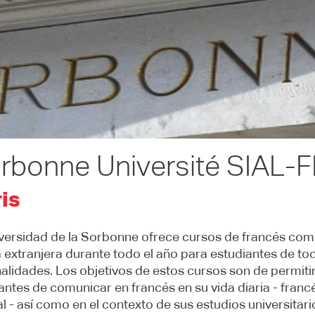
rbonne Université SIAL-
is
versidad de la Sorbonne ofrece cursos de francés co
 extranjera durante todo el año para estudiantes de tod
alidades. Los objetivos de estos cursos son de permitir
antes de comunicar en francés en su vida diaria - franc
l - así como en el contexto de sus estudios universitar