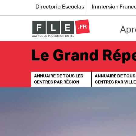
Directorio Escuelas
Immersion Franc
Apr
Directorio Escuelas
Immersion France
Le Grand Répe
El francés en línea
ANNUAIRE DE TOUS LES
ANNUAIRE DE TOUS
Les pages PRO FLE
CENTRES PAR RÉGION
CENTRES PAR VILLE