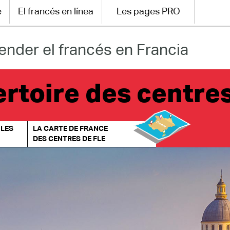
e
El francés en línea
Les pages PRO
ender el francés en Francia
rtoire des centre
 LES
LA CARTE DE FRANCE
DES CENTRES DE FLE