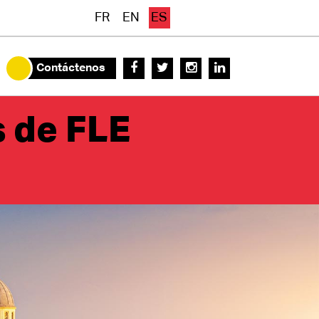
FR
EN
ES
Contáctenos
s de FLE