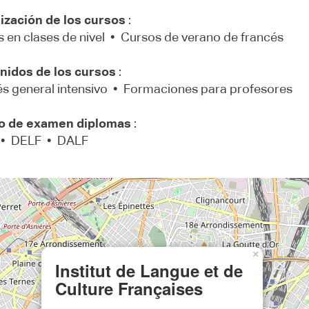
ización de los cursos
:
 en clases de nivel • Cursos de verano de francés
nidos de los cursos
:
s general intensivo • Formaciones para profesores
o de examen diplomas
:
• DELF • DALF
×
Institut de Langue et de
Culture Françaises