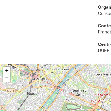
Organ
Cursos
Conte
Francé
Centr
DUEF 
+
−