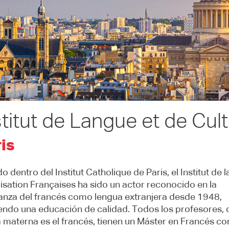
stitut de Langue et de Cul
is
o dentro del Institut Catholique de Paris, el Institut de 
ilisation Françaises ha sido un actor reconocido en la
nza del francés como lengua extranjera desde 1948,
endo una educación de calidad. Todos los profesores, 
 materna es el francés, tienen un Máster en Francés c