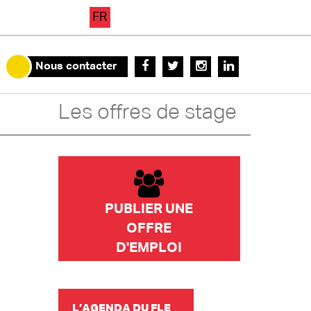
FR
Nous contacter
Les offres de stage
PUBLIER UNE
OFFRE
D'EMPLOI
L’AGENDA DU FLE