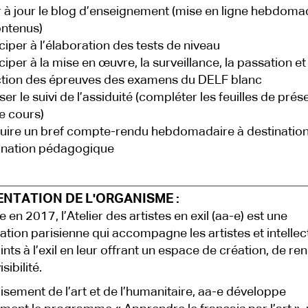
r à jour le blog d’enseignement (mise en ligne hebdoma
ntenus)
iciper à l’élaboration des tests de niveau
ciper à la mise en œuvre, la surveillance, la passation et 
tion des épreuves des examens du DELF blanc
ser le suivi de l’assiduité (compléter les feuilles de pré
e cours)
uire un bref compte-rendu hebdomadaire à destination
ination pédagogique
ENTATION DE L'ORGANISME :
 en 2017, l’Atelier des artistes en exil (aa-e) est une
ation parisienne qui accompagne les artistes et intellec
ints à l’exil en leur offrant un espace de création, de re
isibilité.
isement de l’art et de l’humanitaire, aa-e développe