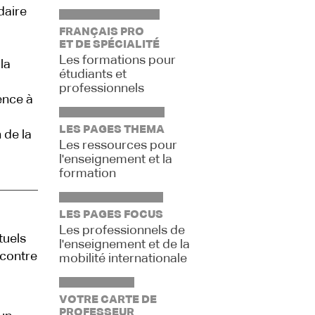
daire
FRANÇAIS PRO
ET DE SPÉCIALITÉ
Les formations pour
la
étudiants et
professionnels
sence à
LES PAGES THEMA
 de la
Les ressources pour
l'enseignement et la
formation
LES PAGES FOCUS
Les professionnels de
tuels
l'enseignement et de la
ncontre
mobilité internationale
VOTRE CARTE DE
PROFESSEUR