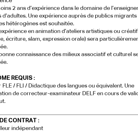
ience
oins 2 ans d’expérience dans le domaine de l’enseign
 d’adultes. Une expérience auprès de publics migrants 
s hétérogènes est souhaitée.
expérience en animation d’ateliers artistiques ou créatif
re, écriture, slam, expression orale) sera particulièreme
sée.
bonne connaissance des milieux associatif et culturel s
sée.
ME REQUIS :
 FLE / FLI / Didactique des langues ou équivalent. Une
tation de correcteur-examinateur DELF en cours de valid
ut.
DE CONTRAT :
lleur indépendant