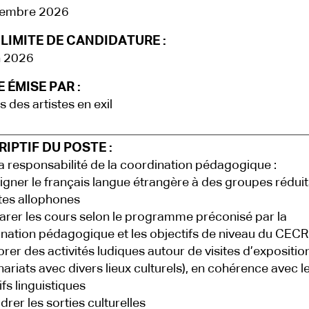
tembre 2026
LIMITE DE CANDIDATURE :
n 2026
 ÉMISE PAR :
s des artistes en exil
IPTIF DU POSTE :
a responsabilité de la coordination pédagogique :
igner le français langue étrangère à des groupes réduit
tes allophones
arer les cours selon le programme préconisé par la
nation pédagogique et les objectifs de niveau du CECR
orer des activités ludiques autour de visites d’expositio
nariats avec divers lieux culturels), en cohérence avec l
ifs linguistiques
drer les sorties culturelles