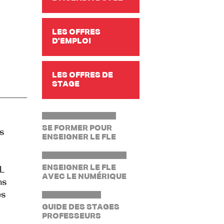
LES OFFRES
D'EMPLOI
LES OFFRES DE
STAGE
SE FORMER POUR
s
ENSEIGNER LE FLE
ENSEIGNER LE FLE
L
AVEC LE NUMÉRIQUE
ns
es
GUIDE DES STAGES
PROFESSEURS