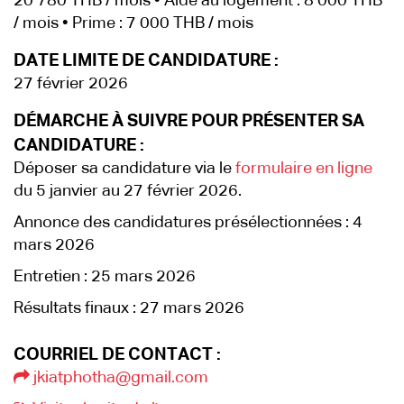
20 780 THB / mois • Aide au logement : 8 000 THB
/ mois • Prime : 7 000 THB / mois
DATE LIMITE DE CANDIDATURE :
27 février 2026
DÉMARCHE À SUIVRE POUR PRÉSENTER SA
CANDIDATURE :
Déposer sa candidature via le
formulaire en ligne
du 5 janvier au 27 février 2026.
Annonce des candidatures présélectionnées : 4
mars 2026
Entretien : 25 mars 2026
Résultats finaux : 27 mars 2026
COURRIEL DE CONTACT :
jkiatphotha@gmail.com