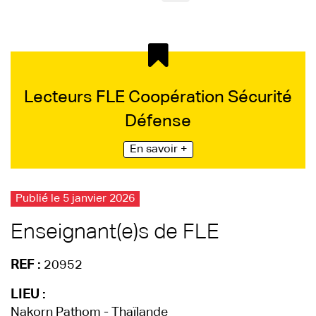
Lecteurs FLE Coopération Sécurité
Défense
En savoir +
Publié le 5 janvier 2026
Enseignant(e)s de FLE
REF :
20952
LIEU :
Nakorn Pathom - Thaïlande