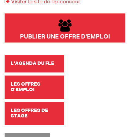
Visiter le site de l'annonceur
PUBLIER UNE OFFRE D'EMPLOI
L’AGENDA DU FLE
LES OFFRES
D'EMPLOI
LES OFFRES DE
STAGE