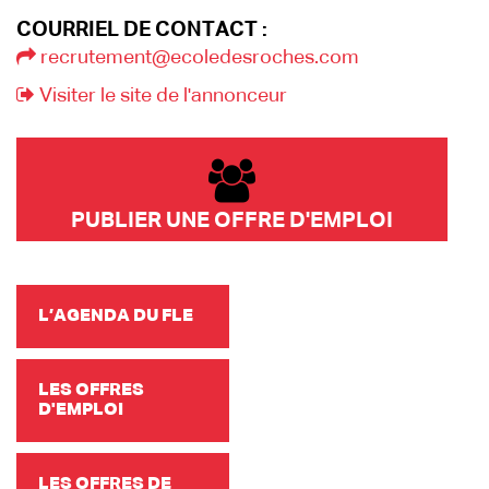
COURRIEL DE CONTACT :
recrutement@ecoledesroches.com
Visiter le site de l'annonceur
PUBLIER UNE OFFRE D'EMPLOI
L’AGENDA DU FLE
LES OFFRES
D'EMPLOI
LES OFFRES DE