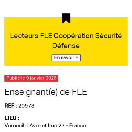
Lecteurs FLE Coopération Sécurité
Défense
En savoir +
Publié le 9 janvier 2026
Enseignant(e) de FLE
REF :
20978
LIEU :
Verneuil d'Avre et Iton 27 - France