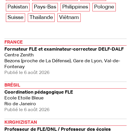
Pakistan
Pays-Bas
Philippines
Pologne
Suisse
Thaïlande
Viêtnam
FRANCE
Formateur FLE et examinateur-correcteur DELF-DALF
Centre Zenith
Bezons (proche de La Défense), Gare de Lyon, Val-de-
Fontenay
Publié le 6 août 2026
BRÉSIL
Coordination pédagogique FLE
Ecole Etoile Bleue
Rio de Janeiro
Publié le 6 août 2026
KIRGHIZISTAN
Professeur de FLE/DNL / Professeur des écoles