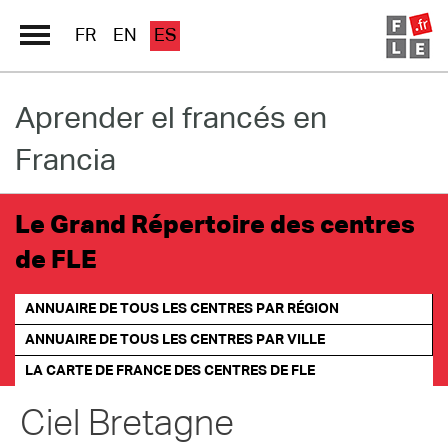
FR
EN
ES
Aprender el francés en
Directorio Escuelas
Francia
Immersion France
El francés en línea
Le Grand Répertoire des centres
de FLE
Les pages PRO FLE
ANNUAIRE DE TOUS LES CENTRES PAR RÉGION
ANNUAIRE DE TOUS LES CENTRES PAR VILLE
LA CARTE DE FRANCE
DES CENTRES DE FLE
Ciel Bretagne