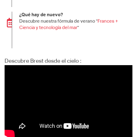
¿Qué hay de nuevo?
Descubre nuestra fórmula de verano "
Frances +
Ciencia y tecnología del mar
"
Descubre Brest desde el cielo :