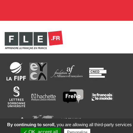
By continuing to scroll,
you are allowing all third-party services
✓ OK, accept all
Privacy policy
Personalize