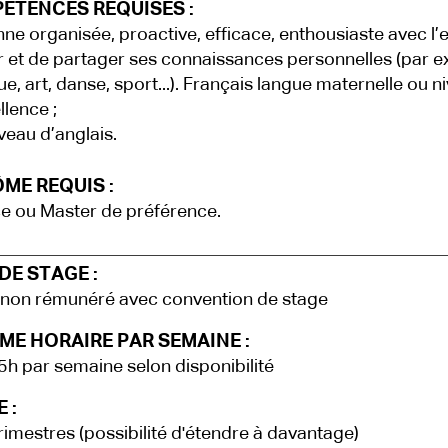
ÉTENCES REQUISES :
ne organisée, proactive, efficace, enthousiaste avec l’
r et de partager ses connaissances personnelles (par ex
e, art, danse, sport...). Français langue maternelle ou n
llence ;
veau d’anglais.
ME REQUIS :
e ou Master de préférence.
DE STAGE :
non rémunéré avec convention de stage
ME HORAIRE PAR SEMAINE :
5h par semaine selon disponibilité
 :
trimestres (possibilité d'étendre à davantage)