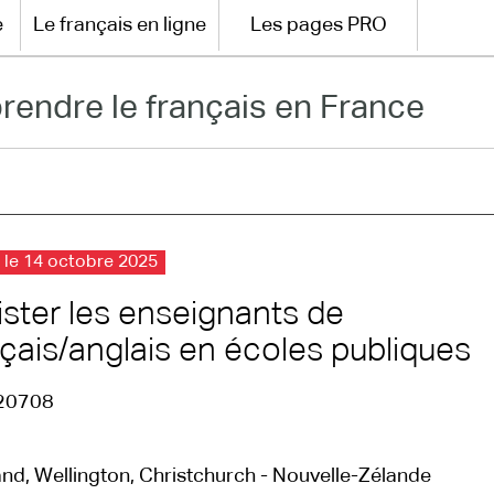
e
Le français en ligne
Les pages PRO
rendre le français en France
 le 14 octobre 2025
ister les enseignants de
çais/anglais en écoles publiques
20708
nd, Wellington, Christchurch - Nouvelle-Zélande