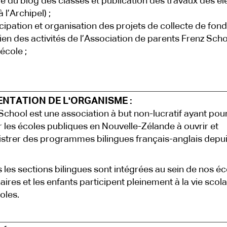
e du blog des classes et publication des travaux des élè
 l’Archipel) ;
icipation et organisation des projets de collecte de fond
ien des activités de l’Association de parents Frenz Scho
’école ;
ENTATION DE L'ORGANISME :
School est une association à but non-lucratif ayant pou
r les écoles publiques en Nouvelle-Zélande à ouvrir et
strer des programmes bilingues français-anglais depu
 les sections bilingues sont intégrées au sein de nos éc
aires et les enfants participent pleinement à la vie scola
oles.