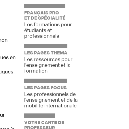
FRANÇAIS PRO
ET DE SPÉCIALITÉ
Les formations pour
étudiants et
professionnels
non.
LES PAGES THEMA
ques en
Les ressources pour
l'enseignement et la
formation
iques ;
LES PAGES FOCUS
Les professionnels de
l'enseignement et de la
mobilité internationale
ur
VOTRE CARTE DE
PROFESSEUR