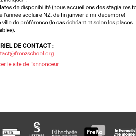
z indiquer :
ates de disponibilité (nous accueillons des stagiaires t
e l’année scolaire NZ, de fin janvier à mi-décembre)
 ville de préférence (le cas échéant et selon les places
ibles).
RIEL DE CONTACT :
tact@frenzschool.org
ter le site de l'annonceur