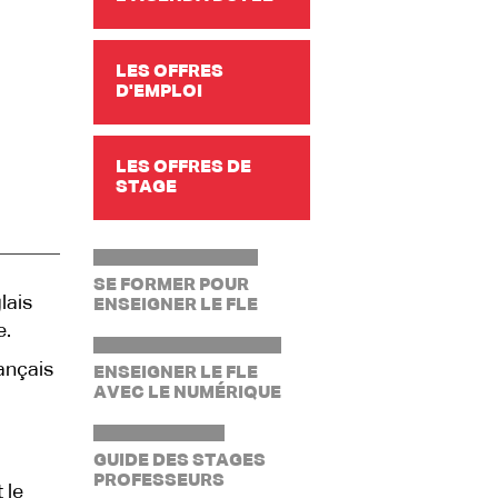
LES OFFRES
D'EMPLOI
LES OFFRES DE
STAGE
SE FORMER POUR
lais
ENSEIGNER LE FLE
e.
ançais
ENSEIGNER LE FLE
AVEC LE NUMÉRIQUE
GUIDE DES STAGES
PROFESSEURS
 le