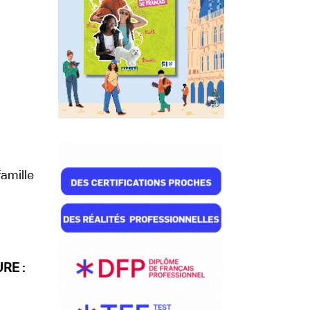
amille
RE :