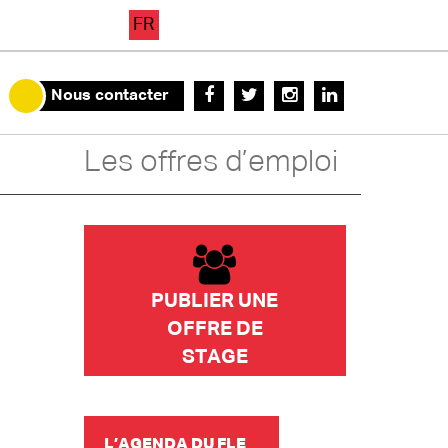
FR
Nous contacter
Les offres d’emploi
PUBLIER UNE
OFFRE DE
STAGE
L’AGENDA DU FLE