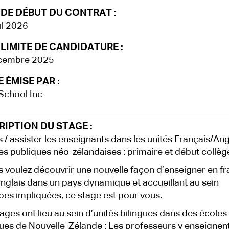
 DE DÉBUT DU CONTRAT :
il 2026
LIMITE DE CANDIDATURE :
cembre 2025
 ÉMISE PAR :
School Inc
IPTION DU STAGE :
 / assister les enseignants dans les unités Français/Ang
es publiques néo-zélandaises : primaire et début collèg
s voulez découvrir une nouvelle façon d’enseigner en fr
anglais dans un pays dynamique et accueillant au sein
pes impliquées, ce stage est pour vous.
ages ont lieu au sein d’unités bilingues dans des écoles
ues de Nouvelle-Zélande : Les professeurs y enseignent