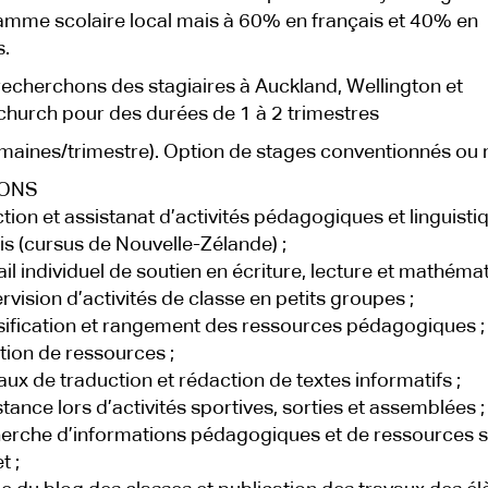
mme scolaire local mais à 60% en français et 40% en
s.
echerchons des stagiaires à Auckland, Wellington et
church pour des durées de 1 à 2 trimestres
maines/trimestre). Option de stages conventionnés ou 
IONS
ction et assistanat d’activités pédagogiques et linguisti
is (cursus de Nouvelle-Zélande) ;
ail individuel de soutien en écriture, lecture et mathémat
rvision d’activités de classe en petits groupes ;
sification et rangement des ressources pédagogiques ;
tion de ressources ;
aux de traduction et rédaction de textes informatifs ;
stance lors d’activités sportives, sorties et assemblées ;
erche d’informations pédagogiques et de ressources s
t ;