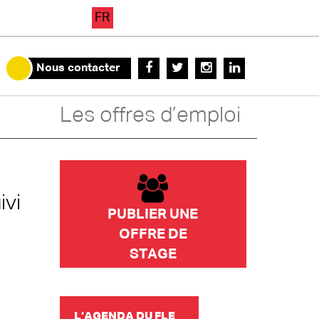
FR
Nous contacter
Les offres d’emploi
ivi
PUBLIER UNE
OFFRE DE
STAGE
L’AGENDA DU FLE