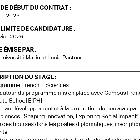
 DE DÉBUT DU CONTRAT :
ier 2026
LIMITE DE CANDIDATURE :
vier 2026
 ÉMISE PAR :
Université Marie et Louis Pasteur
IPTION DU STAGE :
ogramme French + Sciences
autour du programme mis en place avec Campus Franc
te School EIPHI :
 au développement et à la promotion du nouveau par
 sciences : Shaping Innovation, Exploring Social Impact".
 des bourses dans les postes diplomatiques, inscriptio
nts