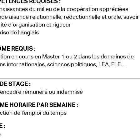
ÉTENCES REQUISES :
issances du milieu de la coopération appréciées
e aisance relationnelle, rédactionnelle et orale, savoir
té d’organisation et rigueur
ise de l’anglais
ME REQUIS :
ion en cours en Master 1 ou 2 dans les domaines de
ons internationales, sciences politiques, LEA, FLE…
DE STAGE :
 encadré rémunéré ou indemnisé
ME HORAIRE PAR SEMAINE :
ction de l'emploi du temps
 :
s