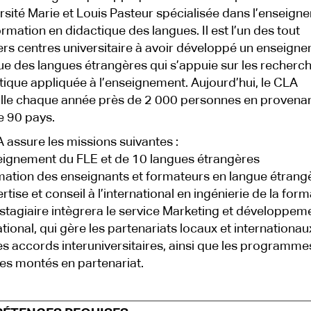
ersité Marie et Louis Pasteur spécialisée dans l’enseign
formation en didactique des langues. Il est l’un des tout
rs centres universitaire à avoir développé un enseign
ue des langues étrangères qui s’appuie sur les recherc
stique appliquée à l’enseignement. Aujourd’hui, le CLA
lle chaque année près de 2 000 personnes en provena
e 90 pays.
 assure les missions suivantes :
gnement du FLE et de 10 langues étrangères
tion des enseignants et formateurs en langue étrang
tise et conseil à l’international en ingénierie de la form
) stagiaire intègrera le service Marketing et développem
ational, qui gère les partenariats locaux et internationau
es accords interuniversitaires, ainsi que les programme
es montés en partenariat.