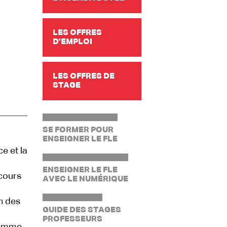
LES OFFRES
D'EMPLOI
LES OFFRES DE
STAGE
SE FORMER POUR
ENSEIGNER LE FLE
e et la
ENSEIGNER LE FLE
cours
AVEC LE NUMÉRIQUE
n des
GUIDE DES STAGES
PROFESSEURS