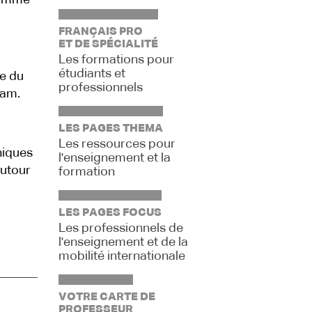
ramme
FRANÇAIS PRO
ET DE SPÉCIALITÉ
Les formations pour
étudiants et
e du
professionnels
nam.
LES PAGES THEMA
Les ressources pour
hiques
l'enseignement et la
autour
formation
LES PAGES FOCUS
Les professionnels de
l'enseignement et de la
mobilité internationale
VOTRE CARTE DE
PROFESSEUR