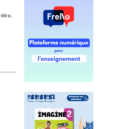
-être.