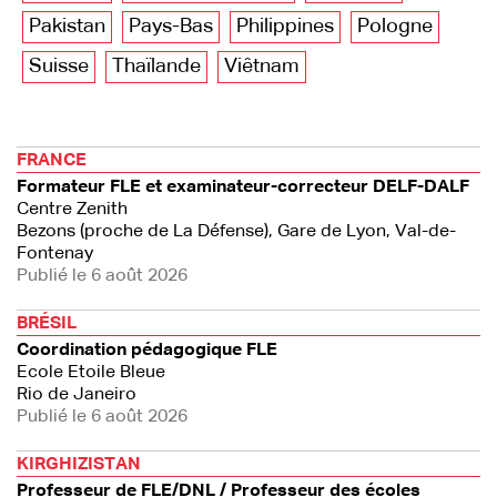
Pakistan
Pays-Bas
Philippines
Pologne
Suisse
Thaïlande
Viêtnam
FRANCE
Formateur FLE et examinateur-correcteur DELF-DALF
Centre Zenith
Bezons (proche de La Défense), Gare de Lyon, Val-de-
Fontenay
Publié le 6 août 2026
BRÉSIL
Coordination pédagogique FLE
Ecole Etoile Bleue
Rio de Janeiro
Publié le 6 août 2026
KIRGHIZISTAN
Professeur de FLE/DNL / Professeur des écoles