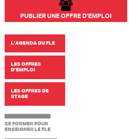
PUBLIER UNE OFFRE D'EMPLOI
L’AGENDA DU FLE
LES OFFRES
D'EMPLOI
LES OFFRES DE
STAGE
SE FORMER POUR
ENSEIGNER LE FLE