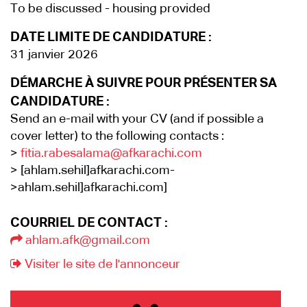
To be discussed - housing provided
DATE LIMITE DE CANDIDATURE :
31 janvier 2026
DÉMARCHE À SUIVRE POUR PRÉSENTER SA
CANDIDATURE :
Send an e-mail with your CV (and if possible a
cover letter) to the following contacts :
>
fitia.rabesalama@afkarachi.com
> [ahlam.sehil]afkarachi.com-
>ahlam.sehil]afkarachi.com]
COURRIEL DE CONTACT :
ahlam.afk@gmail.com
Visiter le site de l'annonceur