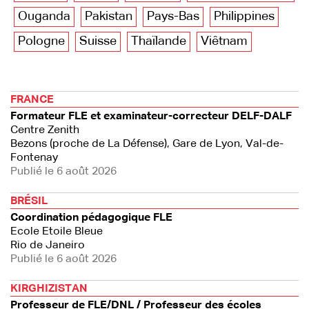
Ouganda
Pakistan
Pays-Bas
Philippines
Pologne
Suisse
Thaïlande
Viêtnam
FRANCE
Formateur FLE et examinateur-correcteur DELF-DALF
Centre Zenith
Bezons (proche de La Défense), Gare de Lyon, Val-de-
Fontenay
Publié le 6 août 2026
BRÉSIL
Coordination pédagogique FLE
Ecole Etoile Bleue
Rio de Janeiro
Publié le 6 août 2026
KIRGHIZISTAN
Professeur de FLE/DNL / Professeur des écoles