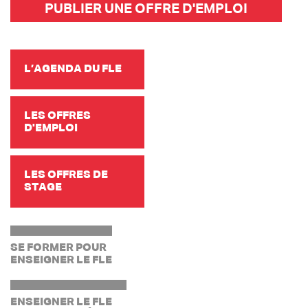
PUBLIER UNE OFFRE D'EMPLOI
L’AGENDA DU FLE
LES OFFRES
D'EMPLOI
LES OFFRES DE
STAGE
SE FORMER POUR
ENSEIGNER LE FLE
ENSEIGNER LE FLE