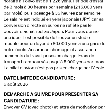
horaire à Tokyo est de 1.226 yens. Période d'essai
de 3 mois à 30 heures par semaine (216.000 yens
par mois), puis passage à 35 heures par semaine.
Le salaire est indiqué en yens japonais (JPY) car sa
conversion directe en euros ne reflète pas le
pouvoir d’achat réel au Japon. Pour vous donner
une idée, il est possible de trouver un studio
meublé pour un loyer de 80.000 yens à une gare de
notre école. Assurance chômage et assurance
accidents du travail prises en charge. Frais de
transport remboursés jusqu’à 5.000 yens par mois.
Le billet d’avion n’est pas pris en charge par l’école.
DATE LIMITE DE CANDIDATURE :
6 août 2026
DÉMARCHE À SUIVRE POUR PRÉSENTER SA
CANDIDATURE :
Envoyer CV (avec photo) et lettre de motivation par