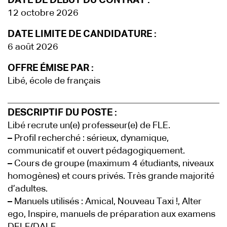
DATE DE DÉBUT DU CONTRAT :
12 octobre 2026
DATE LIMITE DE CANDIDATURE :
6 août 2026
OFFRE ÉMISE PAR :
Libé, école de français
DESCRIPTIF DU POSTE :
Libé recrute un(e) professeur(e) de FLE.
–
Profil recherché : sérieux, dynamique,
communicatif et ouvert pédagogiquement.
–
Cours de groupe (maximum 4 étudiants, niveaux
homogènes) et cours privés. Très grande majorité
d’adultes.
–
Manuels utilisés : Amical, Nouveau Taxi !, Alter
ego, Inspire, manuels de préparation aux examens