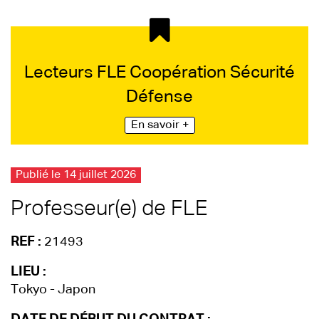
Lecteurs FLE Coopération Sécurité
Défense
En savoir +
Publié le 14 juillet 2026
Professeur(e) de FLE
REF :
21493
LIEU :
Tokyo - Japon