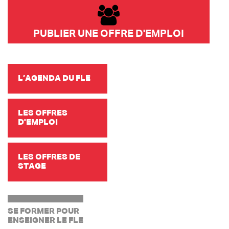
PUBLIER UNE OFFRE D'EMPLOI
L’AGENDA DU FLE
LES OFFRES
D'EMPLOI
LES OFFRES DE
STAGE
SE FORMER POUR
ENSEIGNER LE FLE