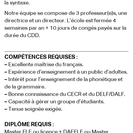
la syntaxe.
Notre équipe se compose de 3 professeur(e)s, une
directrice et un directeur. L’école est fermée 4
semaines par an + 10 jours de congés payés sur la
durée du CDD.
COMPÉTENCES REQUISES :
–
Excellente maîtrise du français.
–
Expérience d’enseignement à un public d’adultes.
–
Intérêt pour l’enseignement de la phonétique et
de la grammaire.
–
Bonne connaissance du CECR et du DELF/DALF.
–
Capacité à gérer un groupe d’étudiants.
–
Tenue soignée exigée.
DIPLÔME REQUIS :
Master FLE ou licence + DAEFLE ou Master