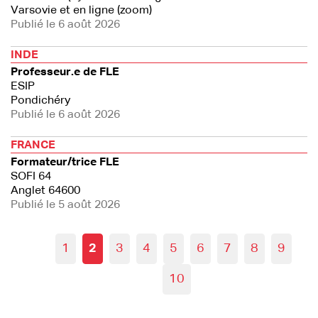
Varsovie et en ligne (zoom)
Publié le 6 août 2026
INDE
Professeur.e de FLE
ESIP
Pondichéry
Publié le 6 août 2026
FRANCE
Formateur/trice FLE
SOFI 64
Anglet 64600
Publié le 5 août 2026
1
2
3
4
5
6
7
8
9
10