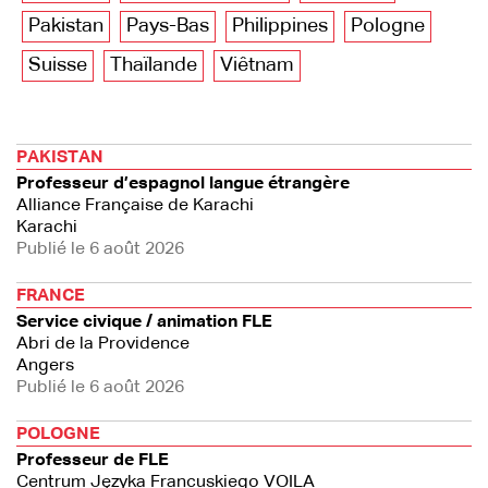
Pakistan
Pays-Bas
Philippines
Pologne
Suisse
Thaïlande
Viêtnam
PAKISTAN
Professeur d’espagnol langue étrangère
Alliance Française de Karachi
Karachi
Publié le 6 août 2026
FRANCE
Service civique / animation FLE
Abri de la Providence
Angers
Publié le 6 août 2026
POLOGNE
Professeur de FLE
Centrum Języka Francuskiego VOILA