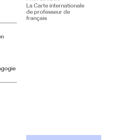
La Carte internationale
de professeur de
français
en
agogie