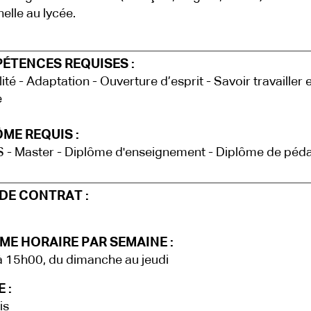
elle au lycée.
ÉTENCES REQUISES :
lité - Adaptation - Ouverture d’esprit - Savoir travailler 
e
ME REQUIS :
- Master - Diplôme d'enseignement - Diplôme de péd
DE CONTRAT :
ME HORAIRE PAR SEMAINE :
 15h00, du dimanche au jeudi
 :
is