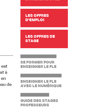
LES OFFRES
D'EMPLOI
LES OFFRES DE
STAGE
SE FORMER POUR
 est
ENSEIGNER LE FLE
at à
 en
ENSEIGNER LE FLE
eau de
AVEC LE NUMÉRIQUE
GUIDE DES STAGES
PROFESSEURS