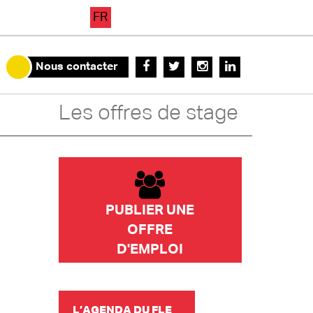
FR
Nous contacter
Les offres de stage
PUBLIER UNE
OFFRE
D'EMPLOI
L’AGENDA DU FLE