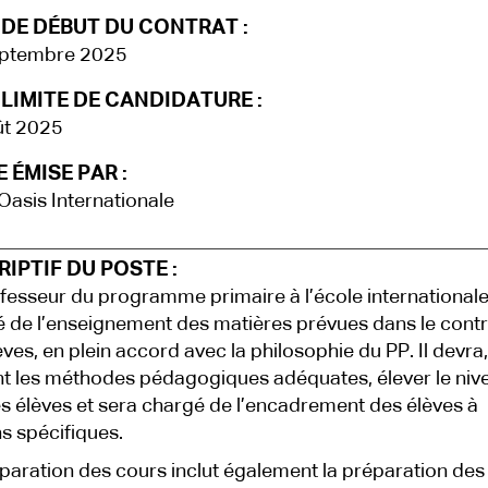
 DE DÉBUT DU CONTRAT :
eptembre 2025
LIMITE DE CANDIDATURE :
ût 2025
 ÉMISE PAR :
Oasis Internationale
IPTIF DU POSTE :
fesseur du programme primaire à l’école internationale
 de l’enseignement des matières prévues dans le contr
èves, en plein accord avec la philosophie du PP. Il devra,
ant les méthodes pédagogiques adéquates, élever le niv
es élèves et sera chargé de l’encadrement des élèves à
s spécifiques.
paration des cours inclut également la préparation des