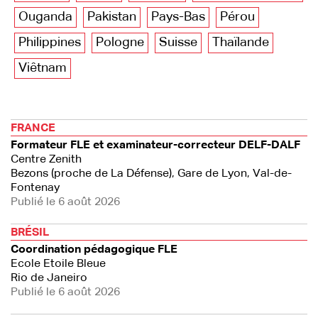
Ouganda
Pakistan
Pays-Bas
Pérou
Philippines
Pologne
Suisse
Thaïlande
Viêtnam
FRANCE
Formateur FLE et examinateur-correcteur DELF-DALF
Centre Zenith
Bezons (proche de La Défense), Gare de Lyon, Val-de-
Fontenay
Publié le 6 août 2026
BRÉSIL
Coordination pédagogique FLE
Ecole Etoile Bleue
Rio de Janeiro
Publié le 6 août 2026