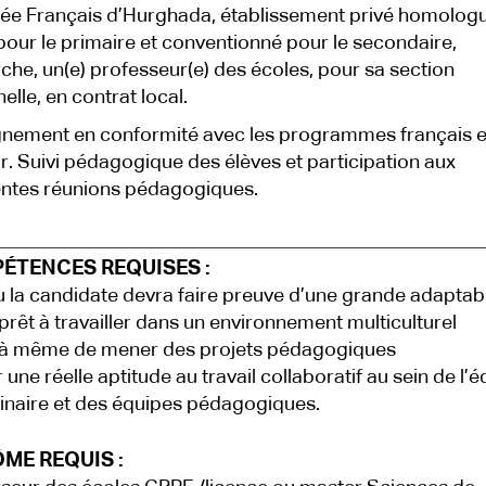
ée Français d’Hurghada, établissement privé homolog
our le primaire et conventionné pour le secondaire,
che, un(e) professeur(e) des écoles, pour sa section
elle, en contrat local.
nement en conformité avec les programmes français 
r. Suivi pédagogique des élèves et participation aux
entes réunions pédagogiques.
ÉTENCES REQUISES :
 la candidate devra faire preuve d’une grande adaptabi
prêt à travailler dans un environnement multiculturel
 à même de mener des projets pédagogiques
 une réelle aptitude au travail collaboratif au sein de l’
linaire et des équipes pédagogiques.
ME REQUIS :