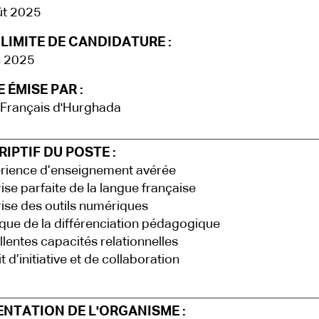
ût 2025
LIMITE DE CANDIDATURE :
n 2025
 ÉMISE PAR :
 Français d'Hurghada
IPTIF DU POSTE :
rience d’enseignement avérée
ise parfaite de la langue française
ise des outils numériques
que de la différenciation pédagogique
lentes capacités relationnelles
t d’initiative et de collaboration
ENTATION DE L'ORGANISME :