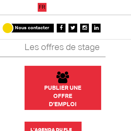
FR
Nous contacter
Les offres de stage
PUBLIER UNE
OFFRE
D'EMPLOI
L’AGENDA DU FLE