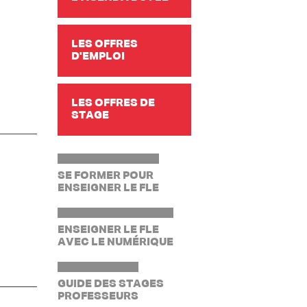
LES OFFRES
D'EMPLOI
LES OFFRES DE
STAGE
SE FORMER POUR
ENSEIGNER LE FLE
ENSEIGNER LE FLE
AVEC LE NUMÉRIQUE
GUIDE DES STAGES
PROFESSEURS