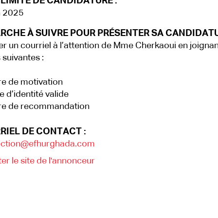
LIMITE DE CANDIDATURE :
n 2025
RCHE À SUIVRE POUR PRÉSENTER SA CANDIDATU
r un courriel à l’attention de Mme Cherkaoui en joignan
 suivantes :
e de motivation
 d’identité valide
re de recommandation
RIEL DE CONTACT :
ection@efhurghada.com
ter le site de l'annonceur