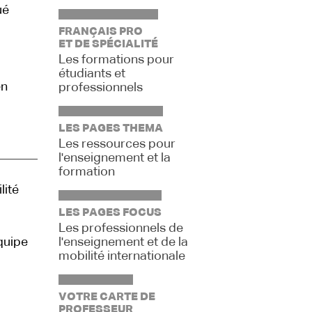
ué
FRANÇAIS PRO
ET DE SPÉCIALITÉ
Les formations pour
étudiants et
en
professionnels
LES PAGES THEMA
Les ressources pour
l'enseignement et la
formation
lité
LES PAGES FOCUS
Les professionnels de
équipe
l'enseignement et de la
mobilité internationale
VOTRE CARTE DE
PROFESSEUR