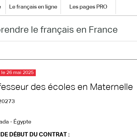
e
Le français en ligne
Les pages PRO
rendre le français en France
 le 26 mai 2025
fesseur des écoles en Maternelle
20273
ada - Égypte
 DE DÉBUT DU CONTRAT :