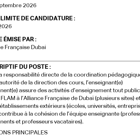
eptembre 2026
LIMITE DE CANDIDATURE :
 2026
 ÉMISE PAR :
ce Française Dubai
IPTIF DU POSTE :
a responsabilité directe de la coordination pédagogiqu
’autorité de la direction des cours, l’enseignant(e)
ent(e) assure des activités d’enseignement tout public
 FLAM à l’Alliance Française de Dubaï (plusieurs sites) e
’établissements extérieurs (écoles, universités, entrepris
e contribue à la cohésion de l’équipe enseignante (profe
ents et professeurs vacataires).
ONS PRINCIPALES