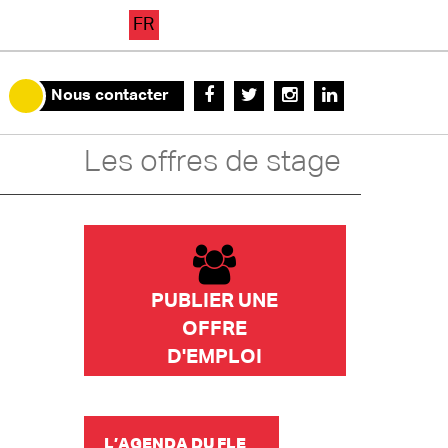
FR
Nous contacter
Les offres de stage
PUBLIER UNE
OFFRE
D'EMPLOI
L’AGENDA DU FLE