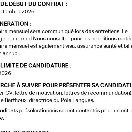
 DE DÉBUT DU CONTRAT :
eptembre 2026
NÉRATION :
aire mensuel sera communiqué lors des entretiens. Le
e comprend Nous consulter pour les conditions matéri
aire mensuel est également visa, assurance santé et bill
n annuel.
LIMITE DE CANDIDATURE :
 2026
RCHE À SUIVRE POUR PRÉSENTER SA CANDIDATU
r CV, lettre de motivation, lettres de recommandation)
e Barthoux, directrice du Pôle Langues.
ndidats présélectionnés seront contactés pour un entr
e.