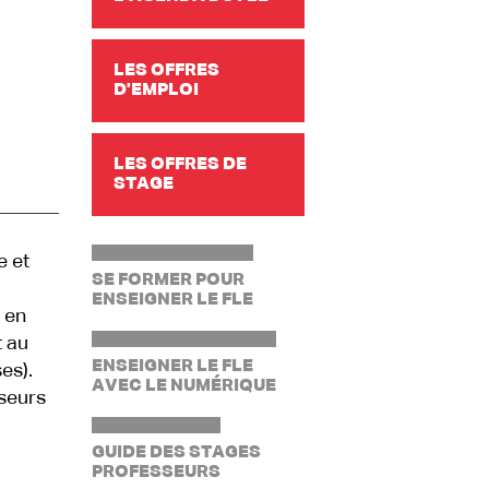
LES OFFRES
D'EMPLOI
LES OFFRES DE
STAGE
e et
SE FORMER POUR
ENSEIGNER LE FLE
 en
t au
ENSEIGNER LE FLE
es).
AVEC LE NUMÉRIQUE
sseurs
GUIDE DES STAGES
PROFESSEURS