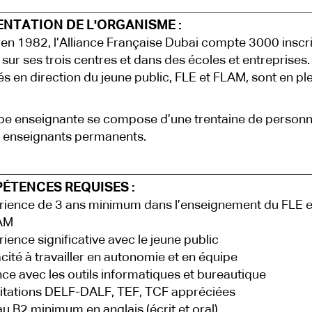
ENTATION DE L'ORGANISME :
en 1982, l’Alliance Française Dubai compte 3000 inscr
 sur ses trois centres et dans des écoles et entreprises.
tés en direction du jeune public, FLE et FLAM, sont en ple
pe enseignante se compose d’une trentaine de personn
 enseignants permanents.
ÉTENCES REQUISES :
rience de 3 ans minimum dans l’enseignement du FLE e
AM
rience significative avec le jeune public
cité à travailler en autonomie et en équipe
nce avec les outils informatiques et bureautique
litations DELF-DALF, TEF, TCF appréciées
au B2 minimum en anglais (écrit et oral)