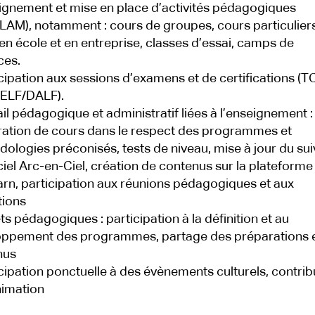
ignement et mise en place d’activités pédagogiques
LAM), notamment : cours de groupes, cours particuliers
en école et en entreprise, classes d’essai, camps de
ces.
icipation aux sessions d’examens et de certifications (T
DELF/DALF).
ail pédagogique et administratif liées à l’enseignement :
ation de cours dans le respect des programmes et
ologies préconisés, tests de niveau, mise à jour du sui
iciel Arc-en-Ciel, création de contenus sur la plateforme
rn, participation aux réunions pédagogiques et aux
tions
ets pédagogiques : participation à la définition et au
oppement des programmes, partage des préparations 
nus
icipation ponctuelle à des évènements culturels, contrib
nimation