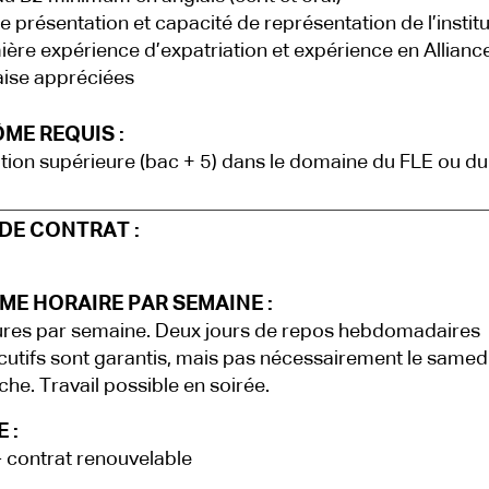
e présentation et capacité de représentation de l’institu
ière expérience d’expatriation et expérience en Allianc
ise appréciées
ME REQUIS :
ion supérieure (bac + 5) dans le domaine du FLE ou d
DE CONTRAT :
ME HORAIRE PAR SEMAINE :
res par semaine. Deux jours de repos hebdomadaires
utifs sont garantis, mais pas nécessairement le samed
he. Travail possible en soirée.
 :
- contrat renouvelable