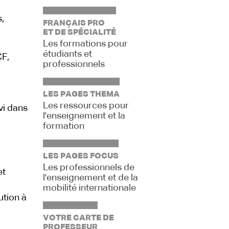
,
FRANÇAIS PRO
ET DE SPÉCIALITÉ
Les formations pour
étudiants et
CF,
professionnels
LES PAGES THEMA
Les ressources pour
vi dans
l'enseignement et la
formation
LES PAGES FOCUS
Les professionnels de
et
l'enseignement et de la
mobilité internationale
ution à
VOTRE CARTE DE
PROFESSEUR