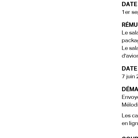
DATE
1er s
RÉMU
Le sal
packag
Le sal
d'avio
DATE 
7 juin
DÉMA
Envoye
Mélodi
Les ca
en lign