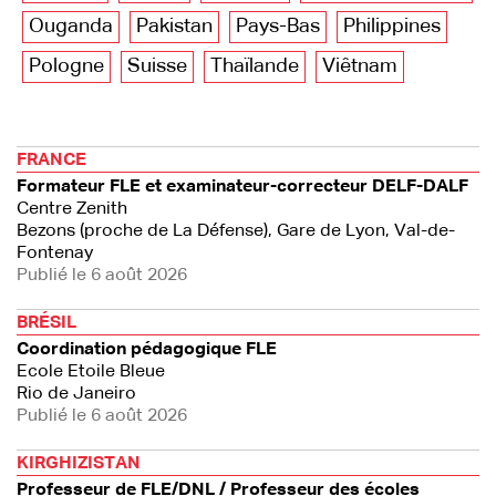
Ouganda
Pakistan
Pays-Bas
Philippines
Pologne
Suisse
Thaïlande
Viêtnam
FRANCE
Formateur FLE et examinateur-correcteur DELF-DALF
Centre Zenith
Bezons (proche de La Défense), Gare de Lyon, Val-de-
Fontenay
Publié le 6 août 2026
BRÉSIL
Coordination pédagogique FLE
Ecole Etoile Bleue
Rio de Janeiro
Publié le 6 août 2026
KIRGHIZISTAN
Professeur de FLE/DNL / Professeur des écoles