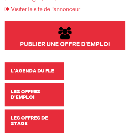
Visiter le site de l'annonceur
PUBLIER UNE OFFRE D'EMPLOI
L’AGENDA DU FLE
LES OFFRES
D'EMPLOI
LES OFFRES DE
STAGE